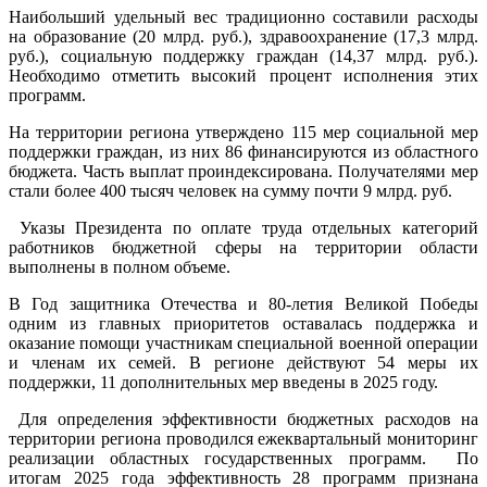
Наибольший удельный вес традиционно составили расходы
на образование (20 млрд. руб.), здравоохранение (17,3 млрд.
руб.), социальную поддержку граждан (14,37 млрд. руб.).
Необходимо отметить высокий процент исполнения этих
программ.
На территории региона утверждено 115 мер социальной мер
поддержки граждан, из них 86 финансируются из областного
бюджета. Часть выплат проиндексирована. Получателями мер
стали более 400 тысяч человек на сумму почти 9 млрд. руб.
Указы Президента по оплате труда отдельных категорий
работников бюджетной сферы на территории области
выполнены в полном объеме.
В Год защитника Отечества и 80-летия Великой Победы
одним из главных приоритетов оставалась поддержка и
оказание помощи участникам специальной военной операции
и членам их семей. В регионе действуют 54 меры их
поддержки, 11 дополнительных мер введены в 2025 году.
Для определения эффективности бюджетных расходов на
территории региона проводился ежеквартальный мониторинг
реализации областных государственных программ. По
итогам 2025 года эффективность 28 программ признана