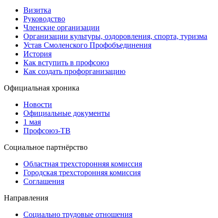
Визитка
Руководство
Членские организации
Организации культуры, оздоровления, спорта, туризма
Устав Смоленского Профобъединения
История
Как вступить в профсоюз
Как создать профорганизацию
Официальная хроника
Новости
Официальные документы
1 мая
Профсоюз-ТВ
Социальное партнёрство
Областная трехсторонняя комиссия
Городская трехсторонняя комиссия
Соглашения
Направления
Социально трудовые отношения