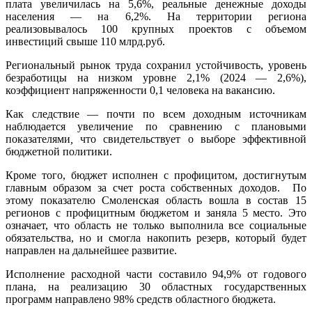
плата увеличилась на 5,6%, реальные денежные доходы
населения — на 6,2%. На территории региона
реализовывалось 100 крупных проектов с объемом
инвестиций свыше 110 млрд.руб.
Региональный рынок труда сохранил устойчивость, уровень
безработицы на низком уровне 2,1% (2024 — 2,6%),
коэффициент напряженности 0,1 человека на вакансию.
Как следствие — почти по всем доходным источникам
наблюдается увеличение по сравнению с плановыми
показателями
,
что свидетельствует о выборе эффективной
бюджетной политики.
Кроме того, бюджет исполнен с профицитом, достигнутым
главным образом за счет роста собственных доходов.
По
этому показателю Смоленская область вошла в состав 15
регионов с профицитным бюджетом и заняла 5 место. Это
означает, что область не только выполнила все социальные
обязательства, но и смогла накопить резерв, который будет
направлен на дальнейшее развитие.
Исполнение расходной части составило 94,9% от годового
плана, на реализацию 30 областных государственных
программ направлено 98% средств областного бюджета.