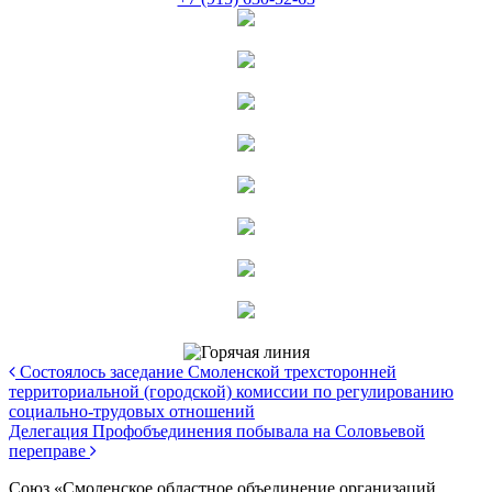
Состоялось заседание Смоленской трехсторонней
территориальной (городской) комиссии по регулированию
социально-трудовых отношений
Делегация Профобъединения побывала на Соловьевой
переправе
Союз «Смоленское областное объединение организаций