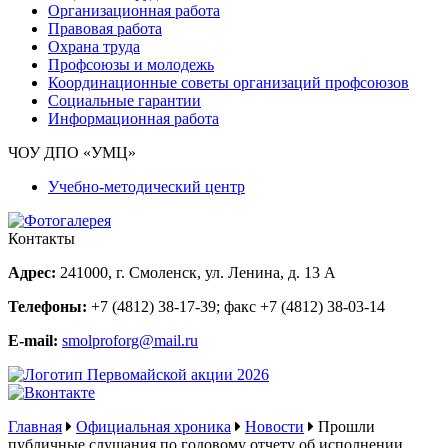
Организационная работа
Правовая работа
Охрана труда
Профсоюзы и молодежь
Координационные советы организаций профсоюзов
Социальные гарантии
Информационная работа
ЧОУ ДПО «УМЦ»
Учебно-методический центр
Контакты
Адрес:
241000, г. Смоленск, ул. Ленина, д. 13 А
Телефоны:
+7 (4812) 38-17-39
; факс
+7 (4812) 38-03-14
E-mail:
smolproforg@mail.ru
Главная
Официальная хроника
Новости
Прошли
публичные слушания по годовому отчету об исполнении