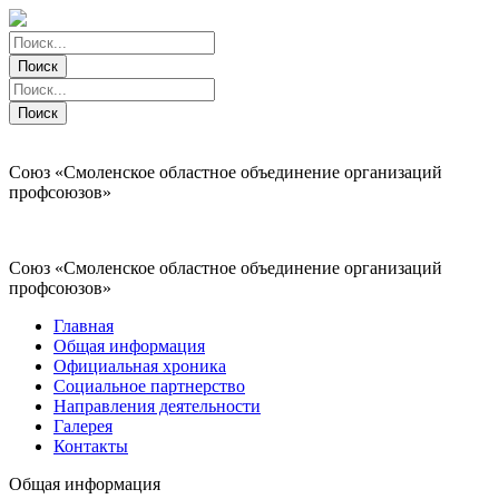
Поиск
Поиск
Поиск
Поиск
Союз «Смоленское областное объединение организаций
профсоюзов»
Союз «Смоленское областное объединение организаций
профсоюзов»
Главная
Общая информация
Официальная хроника
Социальное партнерство
Направления деятельности
Галерея
Контакты
Общая информация