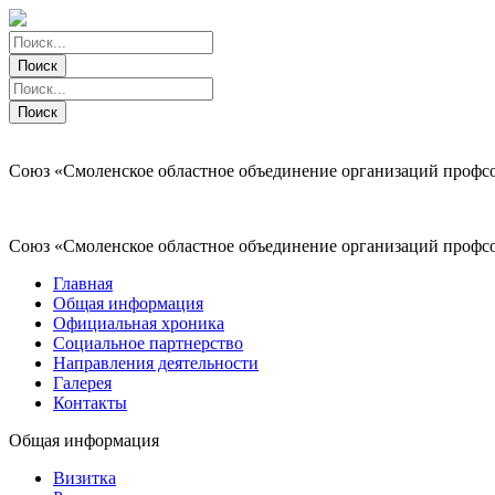
Поиск
Поиск
Поиск
Поиск
Союз «Смоленское областное объединение организаций профс
Союз «Смоленское областное объединение организаций профс
Главная
Общая информация
Официальная хроника
Социальное партнерство
Направления деятельности
Галерея
Контакты
Общая информация
Визитка