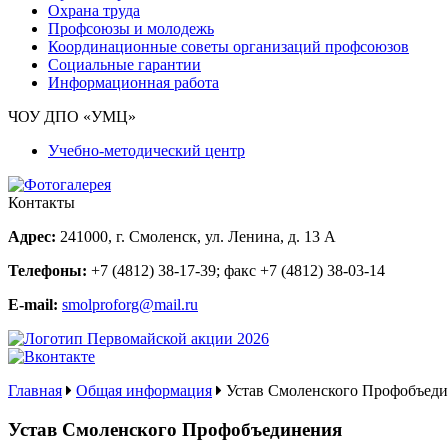
Охрана труда
Профсоюзы и молодежь
Координационные советы организаций профсоюзов
Социальные гарантии
Информационная работа
ЧОУ ДПО «УМЦ»
Учебно-методический центр
Контакты
Адрес:
241000, г. Смоленск, ул. Ленина, д. 13 А
Телефоны:
+7 (4812) 38-17-39
; факс
+7 (4812) 38-03-14
E-mail:
smolproforg@mail.ru
Главная
Общая информация
Устав Смоленского Профобъед
Устав Смоленского Профобъединения