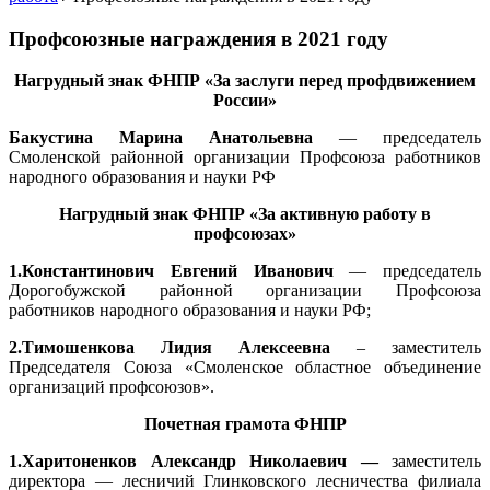
Профсоюзные награждения в 2021 году
Нагрудный знак ФНПР «За заслуги перед профдвижением
России»
Бакустина Марина Анатольевна
— председатель
Смоленской районной организации Профсоюза работников
народного образования и науки РФ
Нагрудный знак ФНПР «За активную работу в
профсоюзах»
1.Константинович Евгений Иванович
— председатель
Дорогобужской районной организации Профсоюза
работников народного образования и науки РФ;
2.Тимошенкова Лидия Алексеевна
– заместитель
Председателя Союза «Смоленское областное объединение
организаций профсоюзов».
Почетная грамота ФНПР
1.Харитоненков Александр Николаевич —
заместитель
директора — лесничий Глинковского лесничества филиала