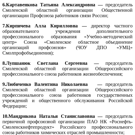
6.Картавенкова Татьяна Александровна —
председатель
Смоленской областной организации Общественной
организации Профсоюза работников связи России;
7.Кирпичева Алла Кирилловна —
директор частного
образовательного учреждения дополнительного
профессионального образования «Учебно-методический
центр» Союза «Смоленское областное объединение
организаций профсоюзов» (ЧОУ ДПО «УМЦ»
Смолпрофобъединения);
8.Лупшанюк Светлана Сергеевна —
председатель
Смоленской областной организации Общероссийского
профессионального союза работников жизнеобеспечения;
9.Любиченко Валентина Николаевна —
председатель
Смоленской областной организации Общероссийского
профессионального союза работников государственных
учреждений и общественного обслуживания Российской
Федерации;
10.Мандрикова Наталья Станиславовна —
председатель
первичной профсоюзной организации ПАО НК «Роснефть-
Смоленскнефтепродукт» Российского профессионального
союза работников химических отраслей промышленности;