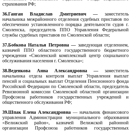
страхования РФ;
36.Ганган Владислав Дмитриевич —
заместитель
начальника межрайонного отделения судебных приставов по
обеспечению установленного порядка деятельности судов г.
Смоленска, председатель ППО Управления Федеральной
службы судебных приставов по Смоленской области;
37.Бобкова Наталья Петровна —
заведующая отделением,
казначей ППО областного государственного бюджетного
учреждения «Смоленский комплексный центр социального
обслуживания населения г. Смоленска»;
38.Веденкова Анна Александровна —
заместитель
начальника отдела контроля выплат Управления выплат
пенсий и социальных выплат Отделения Пенсионного фонда
Российской Федерации по Смоленской области, председатель
Ревизионной комиссии Смоленской областной организации
Профсоюза работников государственных учреждений и
общественного обслуживания РФ;
39.Шпак Елена Александровна
— начальник финансового
управления Администрации муниципального образования
«Велижский район», казначей Велижской районной
организации Профсоюза работников государственных