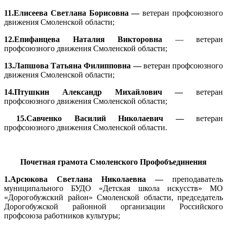
11.Елисеева Светлана Борисовна —
ветеран профсоюзного
движения Смоленской области;
12.Епифанцева Наталия Викторовна
— ветеран
профсоюзного движения Смоленской области;
13.Лапшова Татьяна Филипповна —
ветеран профсоюзного
движения Смоленской области;
14.Птушкин Александр Михайлович —
ветеран
профсоюзного движения Смоленской области;
15.Савченко Василий Николаевич —
ветеран
профсоюзного движения Смоленской области.
Почетная грамота Смоленского Профобъединения
1.Арсюкова Светлана Николаевна —
преподаватель
муниципального БУДО «Детская школа искусств» МО
«Дорогобужский район» Смоленской области, председатель
Дорогобужской районной организации Российского
профсоюза работников культуры;