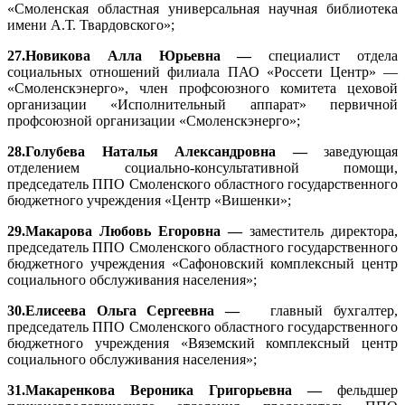
«Смоленская областная универсальная научная библиотека
имени А.Т. Твардовского»;
27.Новикова Алла Юрьевна —
специалист отдела
социальных отношений филиала ПАО «Россети Центр» —
«Смоленскэнерго», член профсоюзного комитета цеховой
организации «Исполнительный аппарат» первичной
профсоюзной организации «Смоленскэнерго»;
28.Голубева Наталья Александровна —
заведующая
отделением социально-консультативной помощи,
председатель ППО Смоленского областного государственного
бюджетного учреждения «Центр «Вишенки»;
29.Макарова Любовь Егоровна —
заместитель директора,
председатель ППО Смоленского областного государственного
бюджетного учреждения «Сафоновский комплексный центр
социального обслуживания населения»;
30.Елисеева Ольга Сергеевна —
главный бухгалтер,
председатель ППО Смоленского областного государственного
бюджетного учреждения «Вяземский комплексный центр
социального обслуживания населения»;
31.Макаренкова Вероника Григорьевна —
фельдшер