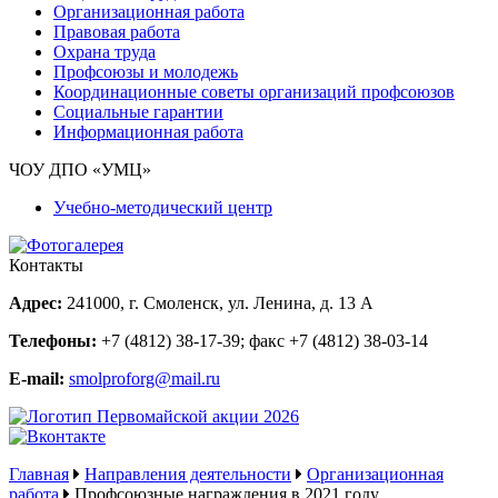
Организационная работа
Правовая работа
Охрана труда
Профсоюзы и молодежь
Координационные советы организаций профсоюзов
Социальные гарантии
Информационная работа
ЧОУ ДПО «УМЦ»
Учебно-методический центр
Контакты
Адрес:
241000, г. Смоленск, ул. Ленина, д. 13 А
Телефоны:
+7 (4812) 38-17-39
; факс
+7 (4812) 38-03-14
E-mail:
smolproforg@mail.ru
Главная
Направления деятельности
Организационная
работа
Профсоюзные награждения в 2021 году