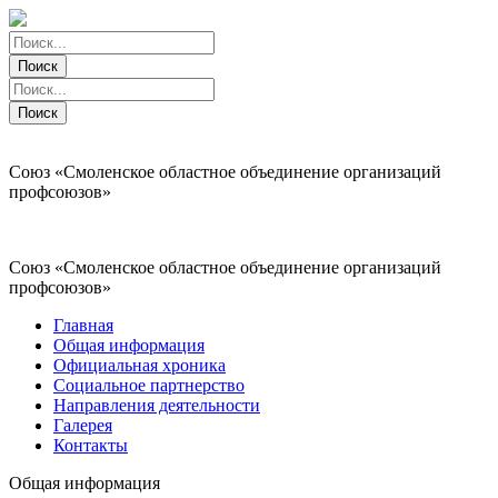
Поиск
Поиск
Поиск
Поиск
Союз «Смоленское областное объединение организаций
профсоюзов»
Союз «Смоленское областное объединение организаций
профсоюзов»
Главная
Общая информация
Официальная хроника
Социальное партнерство
Направления деятельности
Галерея
Контакты
Общая информация