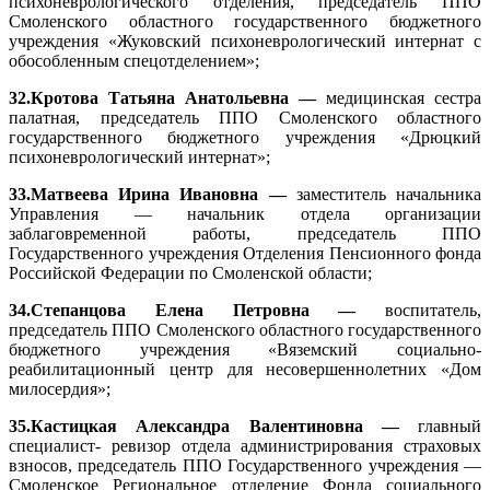
психоневрологического отделения, председатель ППО
Смоленского областного государственного бюджетного
учреждения «Жуковский психоневрологический интернат с
обособленным спецотделением»;
32.Кротова Татьяна Анатольевна —
медицинская сестра
палатная, председатель ППО Смоленского областного
государственного бюджетного учреждения «Дрюцкий
психоневрологический интернат»;
33.Матвеева Ирина Ивановна —
заместитель начальника
Управления — начальник отдела организации
заблаговременной работы, председатель ППО
Государственного учреждения Отделения Пенсионного фонда
Российской Федерации по Смоленской области;
34.Степанцова Елена Петровна —
воспитатель,
председатель ППО Смоленского областного государственного
бюджетного учреждения «Вяземский социально-
реабилитационный центр для несовершеннолетних «Дом
милосердия»;
35.Кастицкая Александра Валентиновна —
главный
специалист- ревизор отдела администрирования страховых
взносов, председатель ППО Государственного учреждения —
Смоленское Региональное отделение Фонда социального