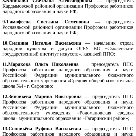
8.Блинкова Светлана Александровна —
председатель
Кардымовской районной организации Профсоюза работников
народного образования и науки РФ;
9.Тимофеева Светлана Семеновна —
председатель
Рославльской районной организации Профсоюза работников
народного образования и науки РФ;
10.Силкина Наталья Васильевна
— начальник отдела
народной культуры и досуга ОГБУ ВО «Смоленский
государственный институт искусств», казначей ППО;
11.Маракова Ольга Николаевна —
председатель ППО
Профсоюза работников народного образования и науки
Российской Федерации муниципального бюджетного
образовательного учреждения «Средняя общеобразовательная
школа №4» г. Сафоново;
12.Зиновьева Марина Викторовна —
председатель ППО
Профсоюза работников народного образования и науки
Российской Федерации муниципального бюджетного
образовательного учреждения «Родомановская средняя
школа» муниципального образования «Гагаринский район»;
13.Соловьёва Руфина Васильевна —
председатель ППО
Профсоюза работников народного образования и науки