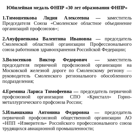
Юбилейная медаль ФНПР «30 лет образования ФНПР»
1.Тимошенкова Лидия Алексеевна —
заместитель
Председателя Союза «Смоленское областное объединение
организаций профсоюзов»;
2.
Ануфриенкова Валентина Ивановна —
председатель
Смоленской областной организации Профессионального
союза работников здравоохранения Российской Федерации;
3.Волосенков Виктор Федорович —
заместитель
председателя первичной профсоюзной организации на
Московской железной дороге по Смоленскому региону —
руководитель Смоленского регионального обособленного
подразделения;
4.Еремина Лариса Тимофеевна —
председатель первичной
профсоюзной организации СПО «Кристалл» Горно-
металлургического профсоюза России;
5.Ильюшкина Антонина Федоровна —
председатель
первичной профсоюзной общественной организации АО
«НПП «Измеритель» Российского профессионального союза
трудящихся авиационной промышленности;