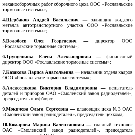
механосборочных работ сборочного цеха ООО «Рославльские
тормозные системы»;
4.Щербаков Андрей Васильевич
— заливщик жидкого
металла автотранспортного участка ООО «Рославльские
тормозные системы»;
5.Волобоев Олег Георгиевич —
директор ООО
«Рославльские тормозные системы»;
6.Трущенкова Елена Александровна —
финансовый
директор ООО «Рославльские тормозные системы»;
7.Казакова Лариса Анатольевна —
начальник отдела кадров
ООО «Рославльские тормозные системы»;
8.Алексеенкова Виктория Владимировна —
испытатель
деталей и приборов ОАО «Смоленский завод радиодеталей»,
председатель профбюро;
9.Мокичева Ольга Сергеевна —
кладовщик цеха №3 ОАО
«Смоленский завод радиодеталей», председатель цехкома;
10.Комарова Марина Валентиновна —
главный технолог
ОАО «Смоленский завод радиодеталей», председатель