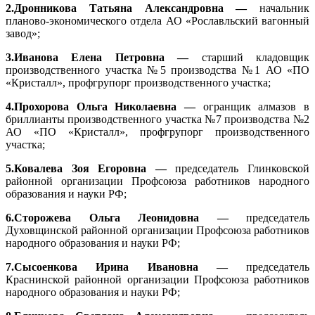
2.Дронникова Татьяна Александровна —
начальник
планово-экономического отдела АО «Рославльский вагонный
завод»;
3.Иванова Елена Петровна —
старший кладовщик
производственного участка №5 производства №1 АО «ПО
«Кристалл», профгрупорг производственного участка;
4.Прохорова Ольга Николаевна —
огранщик алмазов в
бриллианты производственного участка №7 производства №2
АО «ПО «Кристалл», профгрупорг производственного
участка;
5.Ковалева Зоя Егоровна —
председатель Глинковской
районной организации Профсоюза работников народного
образования и науки РФ;
6.Сторожева Ольга Леонидовна —
председатель
Духовщинской районной организации Профсоюза работников
народного образования и науки РФ;
7.Сысоенкова Ирина Ивановна —
председатель
Краснинской районной организации Профсоюза работников
народного образования и науки РФ;