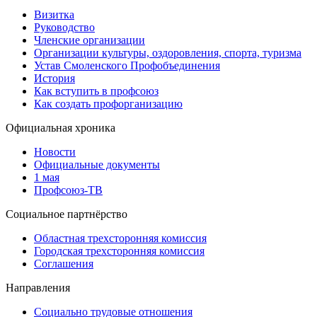
Визитка
Руководство
Членские организации
Организации культуры, оздоровления, спорта, туризма
Устав Смоленского Профобъединения
История
Как вступить в профсоюз
Как создать профорганизацию
Официальная хроника
Новости
Официальные документы
1 мая
Профсоюз-ТВ
Социальное партнёрство
Областная трехсторонняя комиссия
Городская трехсторонняя комиссия
Соглашения
Направления
Социально трудовые отношения