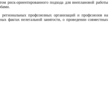
нтом риск-ориентированного подхода для внеплановой работы
обами.
х, региональных профсоюзных организаций и профсоюзов на
ных фактах нелегальной занятости, о проведении совместных