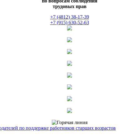
по вопросам соблюдения
трудовых прав
+7 (4812) 38-17-39
+7 (915) 630-52-63
одателей по поддержке работников старших возрастов