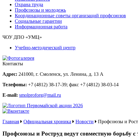
Охрана труда
Профсоюзы и молодежь
Координационные советы организаций профсоюзов
Социальные гарантии
Информационная работа
ЧОУ ДПО «УМЦ»
Учебно-методический центр
Контакты
Адрес:
241000, г. Смоленск, ул. Ленина, д. 13 А
Телефоны:
+7 (4812) 38-17-39
; факс
+7 (4812) 38-03-14
E-mail:
smolproforg@mail.ru
Главная
Официальная хроника
Новости
Профсоюзы и Ростр
Профсоюзы и Роструд ведут совместную борьбу с 