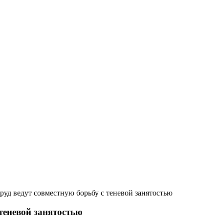
уд ведут совместную борьбу с теневой занятостью
теневой занятостью