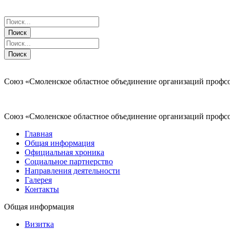
Поиск
Поиск
Поиск
Поиск
Союз «Смоленское областное объединение организаций профс
Союз «Смоленское областное объединение организаций профс
Главная
Общая информация
Официальная хроника
Социальное партнерство
Направления деятельности
Галерея
Контакты
Общая информация
Визитка