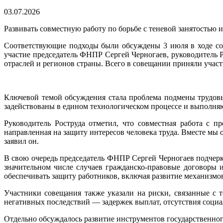
03.07.2026
Развивать совместную работу по борьбе с теневой занятость
Соответствующие подходы были обсуждены 3 июля в ходе со
участие председатель ФНПР Сергей Черногаев, руководитель 
отраслей и регионов страны. Всего в совещании приняли участ
Ключевой темой обсуждения стала проблема подмены трудов
задействованы в едином технологическом процессе и выполня
Руководитель Роструда отметил, что совместная работа с 
направленная на защиту интересов человека труда. Вместе м
заявил он.
В свою очередь председатель ФНПР Сергей Черногаев подчер
значительном числе случаев гражданско-правовые договоры 
обеспечивать защиту работников, включая развитие механизмо
Участники совещания также указали на риски, связанные с 
негативных последствий — задержек выплат, отсутствия соци
Отдельно обсуждалось развитие инструментов государственног