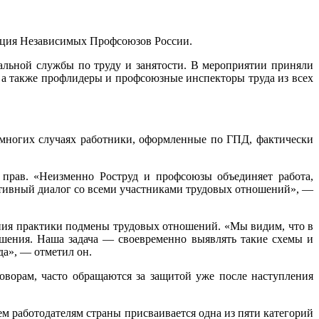
рация Независимых Профсоюзов России.
льной службы по труду и занятости. В мероприятии приняли
 а также профлидеры и профсоюзные инспекторы труда из всех
многих случаях работники, оформленные по ГПД, фактически
 прав. «Неизменно Роструд и профсоюзы объединяет работа,
ктивный диалог со всеми участниками трудовых отношений», —
ния практики подмены трудовых отношений. «Мы видим, что в
ошения. Наша задача — своевременно выявлять такие схемы и
да», — отметил он.
оворам, часто обращаются за защитой уже после наступления
м работодателям страны присваивается одна из пяти категорий