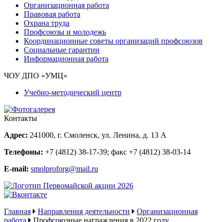
Организационная работа
Правовая работа
Охрана труда
Профсоюзы и молодежь
Координационные советы организаций профсоюзов
Социальные гарантии
Информационная работа
ЧОУ ДПО «УМЦ»
Учебно-методический центр
Контакты
Адрес:
241000, г. Смоленск, ул. Ленина, д. 13 А
Телефоны:
+7 (4812) 38-17-39
; факс
+7 (4812) 38-03-14
E-mail:
smolproforg@mail.ru
Главная
Направления деятельности
Организационная
работа
Профсоюзные награждения в 2022 году