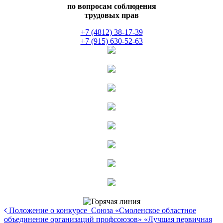
по вопросам соблюдения
трудовых прав
+7 (4812) 38-17-39
+7 (915) 630-52-63
Положение о конкурсе Союза «Смоленское областное
объединение организаций профсоюзов» «Лучшая первичная