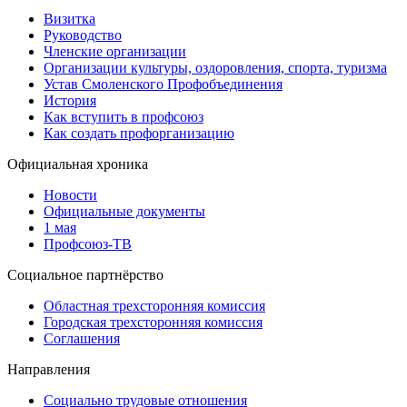
Визитка
Руководство
Членские организации
Организации культуры, оздоровления, спорта, туризма
Устав Смоленского Профобъединения
История
Как вступить в профсоюз
Как создать профорганизацию
Официальная хроника
Новости
Официальные документы
1 мая
Профсоюз-ТВ
Социальное партнёрство
Областная трехсторонняя комиссия
Городская трехсторонняя комиссия
Соглашения
Направления
Социально трудовые отношения