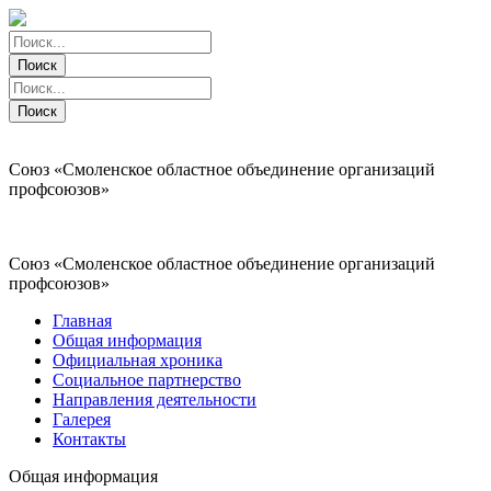
Поиск
Поиск
Поиск
Поиск
Союз «Смоленское областное объединение организаций
профсоюзов»
Союз «Смоленское областное объединение организаций
профсоюзов»
Главная
Общая информация
Официальная хроника
Социальное партнерство
Направления деятельности
Галерея
Контакты
Общая информация