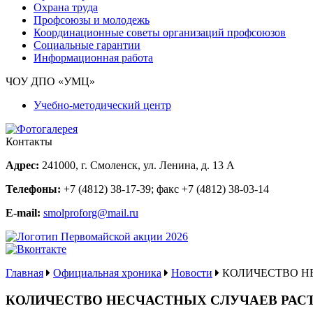
Охрана труда
Профсоюзы и молодежь
Координационные советы организаций профсоюзов
Социальные гарантии
Информационная работа
ЧОУ ДПО «УМЦ»
Учебно-методический центр
Контакты
Адрес:
241000, г. Смоленск, ул. Ленина, д. 13 А
Телефоны:
+7 (4812) 38-17-39
; факс
+7 (4812) 38-03-14
E-mail:
smolproforg@mail.ru
Главная
Официальная хроника
Новости
КОЛИЧЕСТВО Н
КОЛИЧЕСТВО НЕСЧАСТНЫХ СЛУЧАЕВ РАС