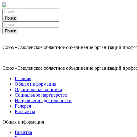
Поиск
Поиск
Поиск
Поиск
Союз «Смоленское областное объединение организаций профс
Союз «Смоленское областное объединение организаций профс
Главная
Общая информация
Официальная хроника
Социальное партнерство
Направления деятельности
Галерея
Контакты
Общая информация
Визитка