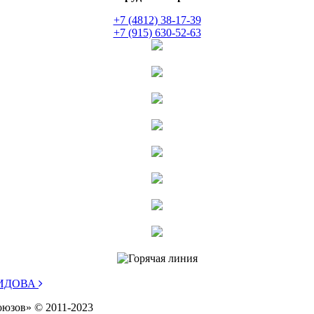
+7 (4812) 38-17-39
+7 (915) 630-52-63
МИДОВА
оюзов» © 2011-2023