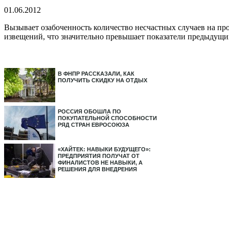
01.06.2012
Вызывает озабоченность количество несчастных случаев на пр
извещений, что значительно превышает показатели предыдущих 
В ФНПР РАССКАЗАЛИ, КАК
ПОЛУЧИТЬ СКИДКУ НА ОТДЫХ
РОССИЯ ОБОШЛА ПО
ПОКУПАТЕЛЬНОЙ СПОСОБНОСТИ
РЯД СТРАН ЕВРОСОЮЗА
«ХАЙТЕК: НАВЫКИ БУДУЩЕГО»:
ПРЕДПРИЯТИЯ ПОЛУЧАТ ОТ
ФИНАЛИСТОВ НЕ НАВЫКИ, А
РЕШЕНИЯ ДЛЯ ВНЕДРЕНИЯ