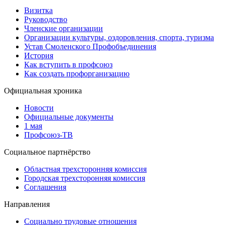
Визитка
Руководство
Членские организации
Организации культуры, оздоровления, спорта, туризма
Устав Смоленского Профобъединения
История
Как вступить в профсоюз
Как создать профорганизацию
Официальная хроника
Новости
Официальные документы
1 мая
Профсоюз-ТВ
Социальное партнёрство
Областная трехсторонняя комиссия
Городская трехсторонняя комиссия
Соглашения
Направления
Социально трудовые отношения