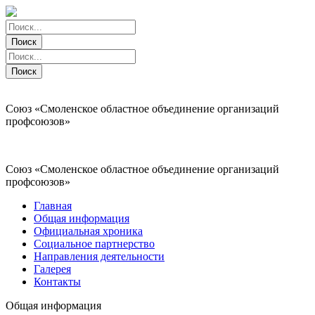
Поиск
Поиск
Поиск
Поиск
Союз «Смоленское областное объединение организаций
профсоюзов»
Союз «Смоленское областное объединение организаций
профсоюзов»
Главная
Общая информация
Официальная хроника
Социальное партнерство
Направления деятельности
Галерея
Контакты
Общая информация