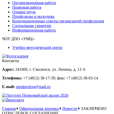
Организационная работа
Правовая работа
Охрана труда
Профсоюзы и молодежь
Координационные советы организаций профсоюзов
Социальные гарантии
Информационная работа
ЧОУ ДПО «УМЦ»
Учебно-методический центр
Контакты
Адрес:
241000, г. Смоленск, ул. Ленина, д. 13 А
Телефоны:
+7 (4812) 38-17-39
; факс
+7 (4812) 38-03-14
E-mail:
smolproforg@mail.ru
Главная
Официальная хроника
Новости
ЗАКЛЮЧЕНО
ОТРАСЛЕВОЕ СОГЛАШЕНИЕ