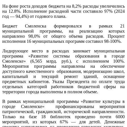
На фоне роста доходов бюджета на 8,2% расходы увеличились
на 12.8%. Исполнение расходной части составило 97% (2024
год — 94,4%) от годового плана.
Бюджет Смоленска формировался в рамках 21
муниципальной программы, на реализацию которых
направлено 98,0% от общего объема расходов. Процент
исполнения 16 муниципальных программ составил 98-100%.
Лидирующее место в расходах занимает муниципальная
программа «Развитие системы образования в городе
Смоленске» (6,565 млрд. руб.), с исполнением 100%.
Мероприятия программы направлены на обеспечение
доступного качественного образования, модернизацию школ,
капитальный и текущий ремонт зданий, оснащение
предметных кабинетов. Указы Президента по оплате труда
отдельных категорий работников бюджетной сферы на
территории города выполнены в полном объеме.
В рамках муниципальной программы «Развитие культуры в
городе Смоленске» профинансированы мероприятия
патриотической, гражданской, исторической направленности.
Только на базе 18 библиотек проведено почти 6000
мероприятий, из которых 67% — для детей. Денежные
средства направлялись на проведение городских культурно-