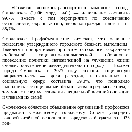
— «Развитие дорожно-транспортного комплекса города
Смоленска» (1,006 млрд. руб.) — исполнение составило
99,7%, вместе с тем мероприятия по обеспечению
безопасности, охраны жизни, здоровья граждан и детей – на
85,7%.
Смоленское Профобъединение отмечает, что основные
показатели утвержденного городского бюджета выполнены.
Главными приоритетами при этом оставались: сохранение
стабильной социально-экономической обстановки,
проведение политики, направленной на улучшение жизни
смолян, обеспечение жизнедеятельности города. Бюджет
города Смоленска в 2025 году сохранил социальную
направленность — доля расходов, направленных на
социальную сферу, составила 59,3%, что позволило
выполнить все социальные обязательства перед населением, в
том числе перед участниками специальной военной операции
и членами их семей.
Смоленское областное объединение организаций профсоюзов
предлагает Смоленскому городскому Совету утвердить
годовой отчёт об исполнении городского бюджета за 2025
год».