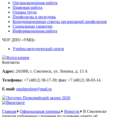
Организационная работа
Правовая работа
Охрана труда
Профсоюзы и молодежь
Координационные советы организаций профсоюзов
Социальные гарантии
Информационная работа
ЧОУ ДПО «УМЦ»
Учебно-методический центр
Контакты
Адрес:
241000, г. Смоленск, ул. Ленина, д. 13 А
Телефоны:
+7 (4812) 38-17-39
; факс
+7 (4812) 38-03-14
E-mail:
smolproforg@mail.ru
Главная
Официальная хроника
Новости
В Смоленске
прошли публичные слушания по годовому отчету об