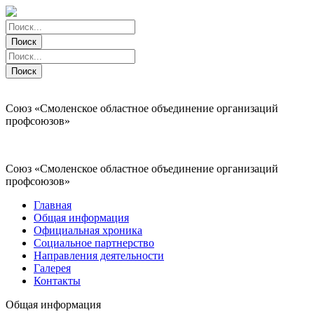
Поиск
Поиск
Поиск
Поиск
Союз «Смоленское областное объединение организаций
профсоюзов»
Союз «Смоленское областное объединение организаций
профсоюзов»
Главная
Общая информация
Официальная хроника
Социальное партнерство
Направления деятельности
Галерея
Контакты
Общая информация