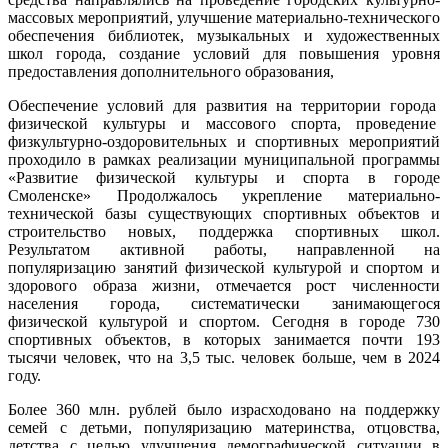
массовых мероприятий, улучшение материально-технического
обеспечения библиотек, музыкальных и художественных
школ города, создание условий для повышения уровня
предоставления дополнительного образования,
Обеспечение условий для развития на территории города
физической культуры и массового спорта, проведение
физкультурно-оздоровительных и спортивных мероприятий
проходило в рамках реализации муниципальной программы
«Развитие физической культуры и спорта в городе
Смоленске» Продолжалось укрепление материально-
технической базы существующих спортивных объектов и
строительство новых, поддержка спортивных школ.
Результатом активной работы, направленной на
популяризацию занятий физической культурой и спортом и
здорового образа жизни, отмечается рост численности
населения города, систематически занимающегося
физической культурой и спортом. Сегодня в городе 730
спортивных объектов, в которых занимается почти 193
тысячи человек, что на 3,5 тыс. человек больше, чем в 2024
году.
Более 360 млн. рублей было израсходовано на поддержку
семей с детьми, популяризацию материнства, отцовства,
детства с целью улучшения демографической ситуации в