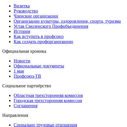
Визитка
Руководство
Членские организации
Организации культуры, оздоровления, спорта, туризма
Устав Смоленского Профобъединения
История
Как вступить в профсоюз
Как создать профорганизацию
Официальная хроника
Новости
Официальные документы
1 мая
Профсоюз-ТВ
Социальное партнёрство
Областная трехсторонняя комиссия
Городская трехсторонняя комиссия
Соглашения
Направления
Социально трудовые отношения