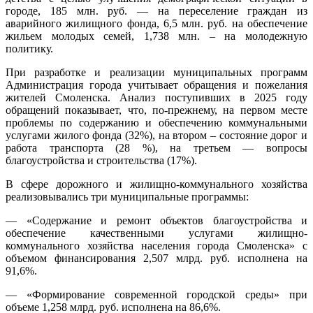
городе, 185 млн. руб. — на переселение граждан из
аварийного жилищного фонда, 6,5 млн. руб. на обеспечение
жильем молодых семей, 1,738 млн. – на молодежную
политику.
При разработке и реализации муниципальных программ
Администрация города учитывает обращения и пожелания
жителей Смоленска. Анализ поступивших в 2025 году
обращений показывает, что, по-прежнему, на первом месте
проблемы по содержанию и обеспечению коммунальными
услугами жилого фонда (32%), на втором – состояние дорог и
работа транспорта (28 %), на третьем — вопросы
благоустройства и строительства (17%).
В сфере дорожного и жилищно-коммунального хозяйства
реализовывались три муниципальные программы:
— «Содержание и ремонт объектов благоустройства и
обеспечение качественными услугами жилищно-
коммунального хозяйства населения города Смоленска» с
объемом финансирования 2,507 млрд. руб. исполнена на
91,6%.
— «Формирование современной городской среды» при
объеме 1,258 млрд. руб. исполнена на 86,6%.