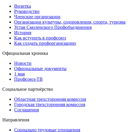
Визитка
Руководство
Членские организации
Организации культуры, оздоровления, спорта, туризма
Устав Смоленского Профобъединения
История
Как вступить в профсоюз
Как создать профорганизацию
Официальная хроника
Новости
Официальные документы
1 мая
Профсоюз-ТВ
Социальное партнёрство
Областная трехсторонняя комиссия
Городская трехсторонняя комиссия
Соглашения
Направления
Социально трудовые отношения