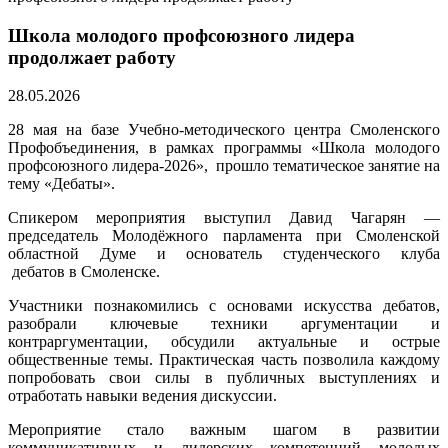
Школа молодого профсоюзного лидера
продолжает работу
28.05.2026
28 мая на базе Учебно‑методического центра Смоленского
Профобъединения, в рамках программы «Школа молодого
профсоюзного лидера-2026», прошло тематическое занятие на
тему «Дебаты».
Спикером мероприятия выступил Давид Чагарян —
председатель Молодёжного парламента при Смоленской
областной Думе и основатель студенческого клуба
дебатов в Смоленске.
Участники познакомились с основами искусства дебатов,
разобрали ключевые техники аргументации и
контраргументации, обсудили актуальные и острые
общественные темы. Практическая часть позволила каждому
попробовать свои силы в публичных выступлениях и
отработать навыки ведения дискуссии.
Мероприятие стало важным шагом в развитии
коммуникативных и лидерских компетенций молодых