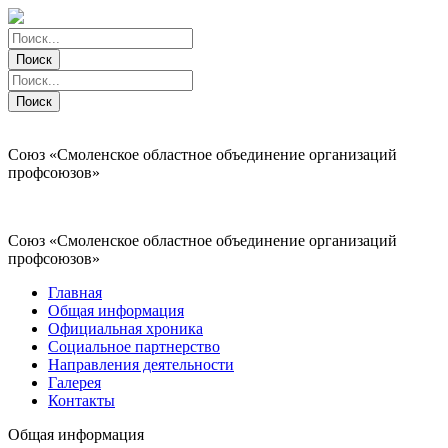
Поиск
Поиск
Поиск
Поиск
Союз «Смоленское областное объединение организаций
профсоюзов»
Союз «Смоленское областное объединение организаций
профсоюзов»
Главная
Общая информация
Официальная хроника
Социальное партнерство
Направления деятельности
Галерея
Контакты
Общая информация