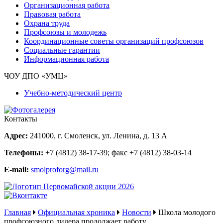
Организационная работа
Правовая работа
Охрана труда
Профсоюзы и молодежь
Координационные советы организаций профсоюзов
Социальные гарантии
Информационная работа
ЧОУ ДПО «УМЦ»
Учебно-методический центр
Контакты
Адрес:
241000, г. Смоленск, ул. Ленина, д. 13 А
Телефоны:
+7 (4812) 38-17-39
; факс
+7 (4812) 38-03-14
E-mail:
smolproforg@mail.ru
Главная
Официальная хроника
Новости
Школа молодого
профсоюзного лидера продолжает работу