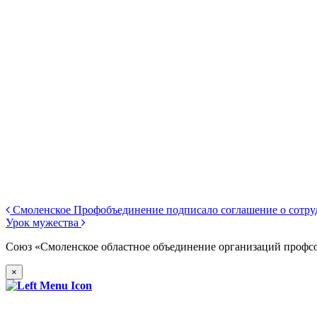
Смоленское Профобъединение подписало соглашение о сот
Урок мужества
Союз «Смоленское областное объединение организаций профс
×