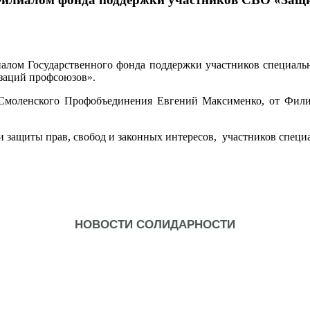
иалом Государственного фонда поддержки участников специаль
заций профсоюзов».
 Смоленского Профобъединения Евгений Максименко, от Фил
 защиты прав, свобод и законных интересов, участников специ
НОВОСТИ СОЛИДАРНОСТИ