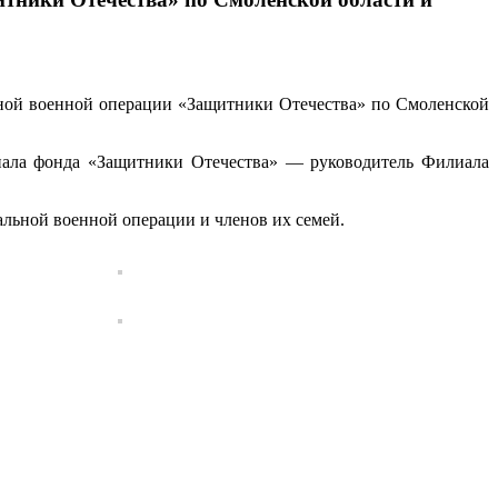
ной военной операции «Защитники Отечества» по Смоленской
иала фонда «Защитники Отечества» — руководитель Филиала
альной военной операции и членов их семей.