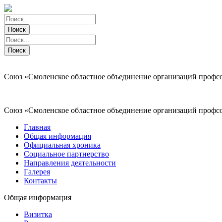
Поиск
Поиск
Поиск
Поиск
Союз «Смоленское областное объединение организаций профс
Союз «Смоленское областное объединение организаций профс
Главная
Общая информация
Официальная хроника
Социальное партнерство
Направления деятельности
Галерея
Контакты
Общая информация
Визитка