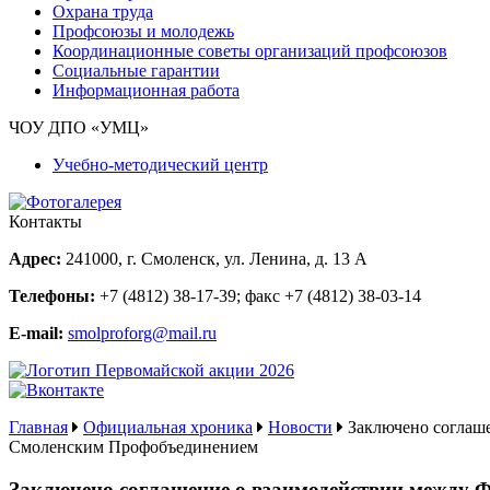
Охрана труда
Профсоюзы и молодежь
Координационные советы организаций профсоюзов
Социальные гарантии
Информационная работа
ЧОУ ДПО «УМЦ»
Учебно-методический центр
Контакты
Адрес:
241000, г. Смоленск, ул. Ленина, д. 13 А
Телефоны:
+7 (4812) 38-17-39
; факс
+7 (4812) 38-03-14
E-mail:
smolproforg@mail.ru
Главная
Официальная хроника
Новости
Заключено соглаш
Смоленским Профобъединением
Заключено соглашение о взаимодействии между 