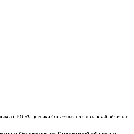
тников СВО «Защитники Отечества» по Смоленской области и
тники Отечества» по Смоленской области и