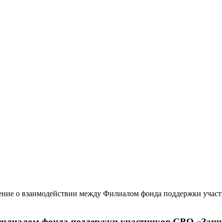
ение о взаимодействии между Филиалом фонда поддержки учас
Филиалом фонда поддержки участников СВО «Защи