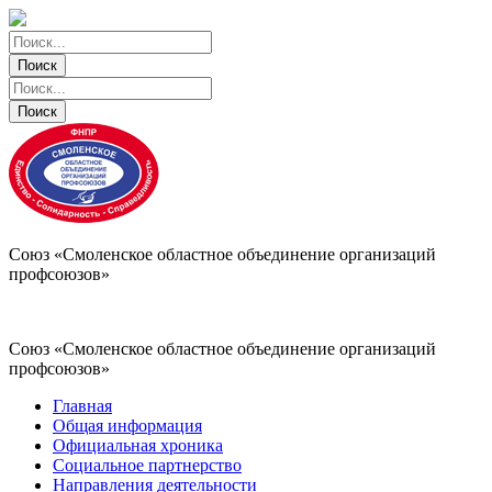
Поиск
Поиск
Поиск
Поиск
Союз «Смоленское областное объединение организаций
профсоюзов»
Союз «Смоленское областное объединение организаций
профсоюзов»
Главная
Общая информация
Официальная хроника
Социальное партнерство
Направления деятельности