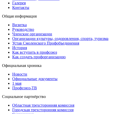
Галерея
Контакты
Общая информация
Визитка
Руководство
Членские организации
Организации культуры, оздоровления, спорта, туризма
Устав Смоленского Профобъединения
История
Как вступить в профсоюз
Как создать профорганизацию
Официальная хроника
Новости
Официальные документы
1 мая
Профсоюз-ТВ
Социальное партнёрство
Областная трехсторонняя комиссия
Городская трехсторонняя комиссия