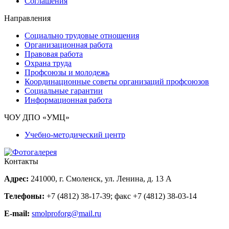
Соглашения
Направления
Социально трудовые отношения
Организационная работа
Правовая работа
Охрана труда
Профсоюзы и молодежь
Координационные советы организаций профсоюзов
Социальные гарантии
Информационная работа
ЧОУ ДПО «УМЦ»
Учебно-методический центр
Контакты
Адрес:
241000, г. Смоленск, ул. Ленина, д. 13 А
Телефоны:
+7 (4812) 38-17-39
; факс
+7 (4812) 38-03-14
E-mail:
smolproforg@mail.ru