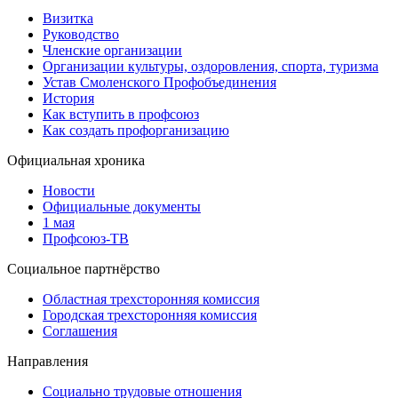
Визитка
Руководство
Членские организации
Организации культуры, оздоровления, спорта, туризма
Устав Смоленского Профобъединения
История
Как вступить в профсоюз
Как создать профорганизацию
Официальная хроника
Новости
Официальные документы
1 мая
Профсоюз-ТВ
Социальное партнёрство
Областная трехсторонняя комиссия
Городская трехсторонняя комиссия
Соглашения
Направления
Социально трудовые отношения