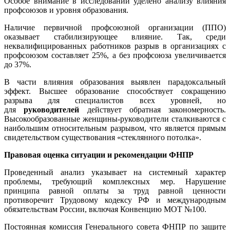
Особое внимание в исследовании уделено анализу влияния
профсоюзов и уровня образования.
Наличие первичной профсоюзной организации (ППО)
оказывает стабилизирующее влияние. Так, среди
неквалифицированных работников разрыв в организациях с
профсоюзом составляет 25%, а без профсоюза увеличивается
до 37%.
В части влияния образования выявлен парадоксальный
эффект. Высшее образование способствует сокращению
разрыва для специалистов всех уровней, но
для
руководителей
действует обратная закономерность.
Высокообразованные женщины-руководители сталкиваются с
наибольшим относительным разрывом, что является прямым
свидетельством существования «стеклянного потолка».
Правовая оценка ситуации и рекомендации ФНПР
Проведенный анализ указывает на системный характер
проблемы, требующий комплексных мер. Нарушение
принципа равной оплаты за труд равной ценности
противоречит Трудовому кодексу РФ и международным
обязательствам России, включая Конвенцию МОТ №100.
Постоянная комиссия Генерального совета ФНПР по защите