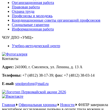
Организационная работа
Правовая работа
Охрана труда
Профсоюзы и молодежь
Координационные советы организаций профсоюзов
Социальные гарантии
Информационная работа
ЧОУ ДПО «УМЦ»
Учебно-методический центр
Контакты
Адрес:
241000, г. Смоленск, ул. Ленина, д. 13 А
Телефоны:
+7 (4812) 38-17-39
; факс
+7 (4812) 38-03-14
E-mail:
smolproforg@mail.ru
Главная
Официальная хроника
Новости
ФНПР завершила
масштабное исследование разрыва в оплате труда мужчин и