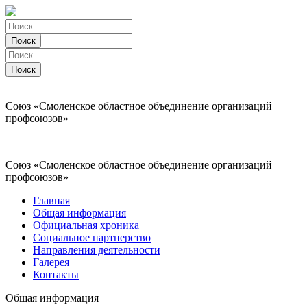
Поиск
Поиск
Поиск
Поиск
Союз «Смоленское областное объединение организаций
профсоюзов»
Союз «Смоленское областное объединение организаций
профсоюзов»
Главная
Общая информация
Официальная хроника
Социальное партнерство
Направления деятельности
Галерея
Контакты
Общая информация