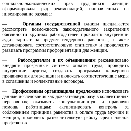
социально-экономических прав трудящихся женщин
сформулировала ряд рекомендаций, направленных на
нивелирование разрыва:
—
Органам государственной власти
предлагается
рассмотреть возможность законодательного закрепления
обязанности крупных работодателей проводить внутренний
аудит зарплат на предмет гендерного равенства, а также
детализировать соответствующую статистику и продолжить
развивать программы профориентации для женщин.
—
Работодателям и их объединениям
рекомендовано
внедрять прозрачные системы оплаты труда, проводить
внутренние аудиты, создавать программы карьерного
продвижения для женщин и включать соответствующие меры
в соглашения и коллективные договоры.
—
Профсоюзным организациям предложено
использовать
данные исследования как доказательную базу в коллективных
переговорах; оказывать консультационную и правовую
помощь работницам; активизировать контроль за
соблюдением принципа равенства в оплате труда мужчин и
женщин; проводить разъяснительную работу среди членов
профсоюзов.