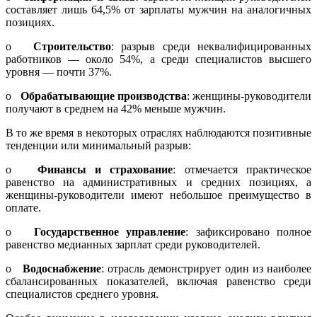
составляет лишь 64,5% от зарплаты мужчин на аналогичных
позициях.
o
Строительство
: разрыв среди неквалифицированных
работников — около 54%, а среди специалистов высшего
уровня — почти 37%.
o
Обрабатывающие производства
: женщины-руководители
получают в среднем на 42% меньше мужчин.
В то же время в некоторых отраслях наблюдаются позитивные
тенденции или минимальный разрыв:
o
Финансы и страхование
: отмечается практическое
равенство на административных и средних позициях, а
женщины-руководители имеют небольшое преимущество в
оплате.
o
Государственное управление
: зафиксировано полное
равенство медианных зарплат среди руководителей.
o
Водоснабжение
: отрасль демонстрирует один из наиболее
сбалансированных показателей, включая равенство среди
специалистов среднего уровня.