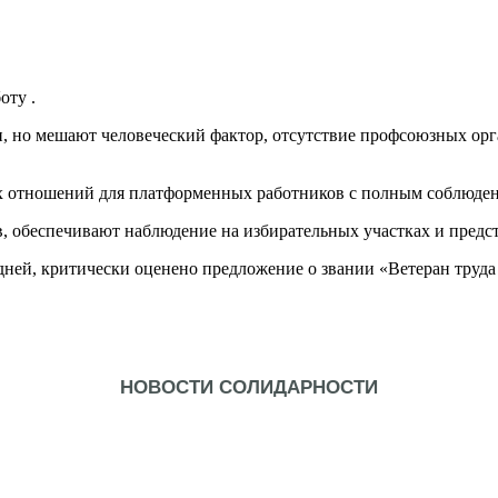
оту .
, но мешают человеческий фактор, отсутствие профсоюзных ор
х отношений для платформенных работников с полным соблюден
, обеспечивают наблюдение на избирательных участках и предс
ней, критически оценено предложение о звании «Ветеран труда
НОВОСТИ СОЛИДАРНОСТИ