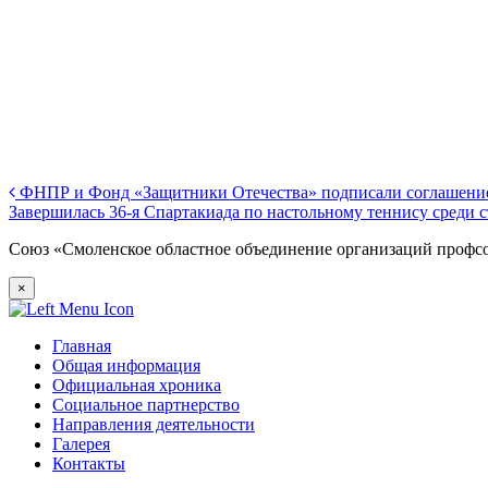
ФНПР и Фонд «Защитники Отечества» подписали соглашение
Завершилась 36-я Спартакиада по настольному теннису среди 
Союз «Смоленское областное объединение организаций профс
×
Главная
Общая информация
Официальная хроника
Социальное партнерство
Направления деятельности
Галерея
Контакты