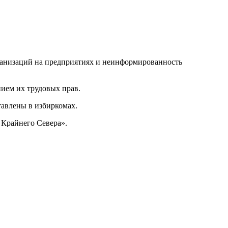
ганизаций на предприятиях и неинформированность
ием их трудовых прав.
тавлены в избиркомах.
 Крайнего Севера».