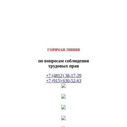
ГОРЯЧАЯ ЛИНИЯ
по вопросам соблюдения
трудовых прав
+7 (4812) 38-17-39
+7 (915) 630-52-63