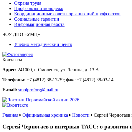
Охрана труда
Профсоюзы и молодежь
Координационные советы организаций профсоюзов
Социальные гарантии
Информационная работа
ЧОУ ДПО «УМЦ»
Учебно-методический центр
Контакты
Адрес:
241000, г. Смоленск, ул. Ленина, д. 13 А
Телефоны:
+7 (4812) 38-17-39
; факс
+7 (4812) 38-03-14
E-mail:
smolproforg@mail.ru
Главная
Официальная хроника
Новости
Сергей Черногаев 
Сергей Черногаев в интервью ТАСС: о развитии 