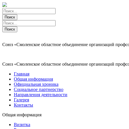
Поиск
Поиск
Поиск
Поиск
Союз «Смоленское областное объединение организаций профс
Союз «Смоленское областное объединение организаций профс
Главная
Общая информация
Официальная хроника
Социальное партнерство
Направления деятельности
Галерея
Контакты
Общая информация
Визитка