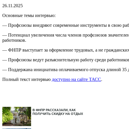
26.11.2025
Основные темы интервью:
— Профсоюзы внедряют современные инструменты в свою раб
— Потенциал увеличения числа членов профсоюзов значителен
работников.
— ФНПР выступает за оформление трудовых, а не граждански
— Профсоюзы ведут разъяснительную работу среди работников
— Поддержана инициатива оплачиваемого отпуска длиной 35 д
Полный текст интервью
доступно на сайте ТАСС
.
В ФНПР РАССКАЗАЛИ, КАК
ПОЛУЧИТЬ СКИДКУ НА ОТДЫХ