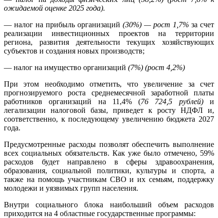
ожидаемой оценке 2025 года).
— налог на прибыль организаций
(30%) — рост 1,7%
за счет
реализации инвестиционных проектов на территории
региона, развития деятельности текущих хозяйствующих
субъектов и создания новых производств;
— налог на имущество организаций
(7%) (рост 4,2%)
При этом необходимо отметить, что увеличение за счет
прогнозируемого роста среднемесячной заработной платы
работников организаций на 11,4% (
76 724,5 рублей)
и
легализации налоговой базы, приведет к росту НДФЛ и,
соответственно, к последующему увеличению бюджета 2027
года.
Предусмотренные расходы позволят обеспечить выполнение
всех социальных обязательств. Как уже было отмечено, 59%
расходов будет направлено в сферы здравоохранения,
образования, социальной политики, культуры и спорта, а
также на помощь участникам СВО и их семьям, поддержку
молодежи и уязвимых групп населения.
Внутри социального блока наибольший объем расходов
приходится на 4 областные государственные программы: