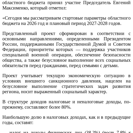
областного бюджета принял участие Председатель Евгений
Максименко, который отметил:
«Сегодня мы рассматриваем стартовые параметры областного
бюджета на 2026 год и плановый период 2027-2028 годов.
Представленный проект сформирован в соответствии с
основными направлениями, определенными Президентом
России, поддержанными Государственной Думой и Советом
Федерации, приоритеты которых — поддержка участников
специальной военной операции, обеспечение безопасности
общества, а также безусловное выполнение всех социальных
обязательств перед гражданами, перед семьями с детьми.
Проект учитывает текущую экономическую ситуацию в
условиях внешнего санкционного давления, нацелен на
безусловное выполнение стратегических задач развития
региона, носит выраженный социальный характер.
В структуре доходов налоговые и неналоговые доходы, по-
прежнему, составляют более 80%.
Наибольшую долю в налоговых доходах, как и в предыдущие
годы, составят:
— налог на доходы физических лиц
(38,2%) (рост 7,8% к