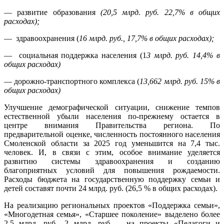
— развитие образования
(20,5 млрд. руб. 22,7% в общих
расходах);
— здравоохранения (
16 млрд. руб., 17,7% в общих расходах);
— социальная поддержка населения (1
3 млрд. руб. 14,4% в
общих расходах)
— дорожно-транспортного комплекса (
13,662 млрд. руб. 15% в
общих расходах)
Улучшение демографической ситуации, снижение темпов
естественной убыли населения по-прежнему остается в
центре внимания Правительства региона. По
предварительной оценке, численность постоянного населения
Смоленской области за 2025 год уменьшится на 7,4 тыс.
человек. И, в связи с этим, особое внимание уделяется
развитию системы здравоохранения и созданию
благоприятных условий для повышения рождаемости.
Расходы бюджета на государственную поддержку семьи и
детей составят почти 24 млрд. руб. (26,5 % в общих расходах).
На реализацию региональных проектов «Поддержка семьи»,
«Многодетная семья», «Старшее поколение» выделено более
2,5 млрд. руб., 2 млрд. руб. – на проекты «Педагоги и