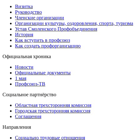
Визитка
Руководство
Членские организации
Организации культуры, оздоровления, спорта, туризма
Устав Смоленского Профобъединения
История
Как вступить в профсоюз
Как создать профорганизацию
Официальная хроника
Новости
Официальные документы
1 мая
Профсоюз-ТВ
Социальное партнёрство
Областная трехсторонняя комиссия
Городская трехсторонняя комиссия
Соглашения
Направления
Социально трудовые отношения