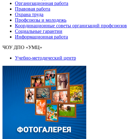
Организационная работа
Правовая работа
Охрана труда
Профсоюзы и молодежь
Координационные советы организаций профсоюзов
Социальные гарантии
Информационная работа
ЧОУ ДПО «УМЦ»
Учебно-методический центр