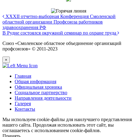
XXXII отчетно-выборная Конференция Смоленской
областной организации Профсоюза работников
здравоохранения РФ
В Рудне состоялся окружной семинар по охране труда
Союз «Смоленское областное объединение организаций
профсоюзов» © 2011-2023
×
Главная
Общая информация
Официальная хроника
Социальное партнерство
Направления деятельности
Галерея
Контакты
Мы используем cookie-файлы для наилучшего представления
нашего сайта. Продолжая использовать этот сайт, вы
соглашаетесь с использованием cookie-файлов.
Принять