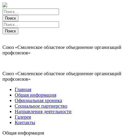
Поиск
Поиск
Поиск
Поиск
Союз «Смоленское областное объединение организаций
профсоюзов»
Союз «Смоленское областное объединение организаций
профсоюзов»
Главная
Общая информация
Официальная хроника
Социальное партнерство
Направления деятельности
Галерея
Контакты
Общая информация