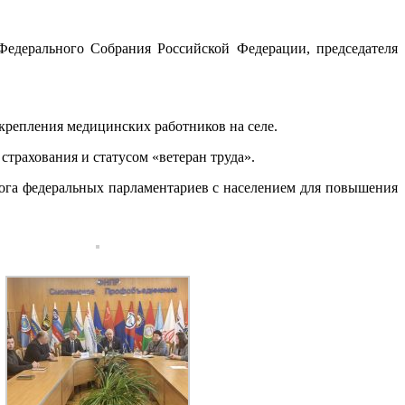
Федерального Собрания Российской Федерации, председателя
акрепления медицинских работников на селе.
трахования и статусом «ветеран труда».
ога федеральных парламентариев с населением для повышения