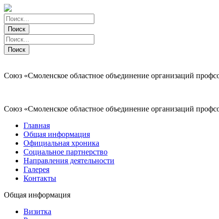
Поиск
Поиск
Поиск
Поиск
Союз «Смоленское областное объединение организаций профс
Союз «Смоленское областное объединение организаций профс
Главная
Общая информация
Официальная хроника
Социальное партнерство
Направления деятельности
Галерея
Контакты
Общая информация
Визитка