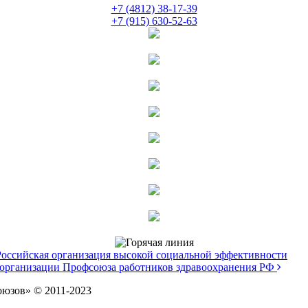
+7 (4812) 38-17-39
+7 (915) 630-52-63
Российская организация высокой социальной эффективности
 организации Профсоюза работников здравоохранения РФ
оюзов» © 2011-2023