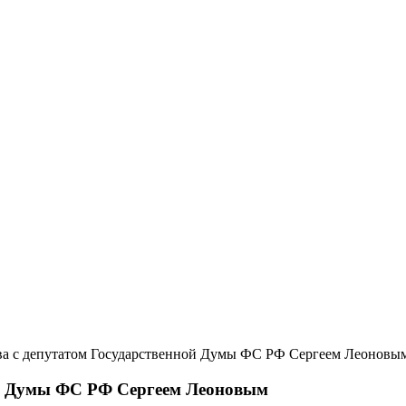
ва с депутатом Государственной Думы ФС РФ Сергеем Леоновы
ой Думы ФС РФ Сергеем Леоновым