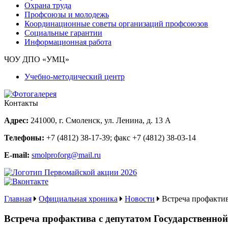
Охрана труда
Профсоюзы и молодежь
Координационные советы организаций профсоюзов
Социальные гарантии
Информационная работа
ЧОУ ДПО «УМЦ»
Учебно-методический центр
Контакты
Адрес:
241000, г. Смоленск, ул. Ленина, д. 13 А
Телефоны:
+7 (4812) 38-17-39
; факс
+7 (4812) 38-03-14
E-mail:
smolproforg@mail.ru
Главная
Официальная хроника
Новости
Встреча профакти
Встреча профактива с депутатом Государственн