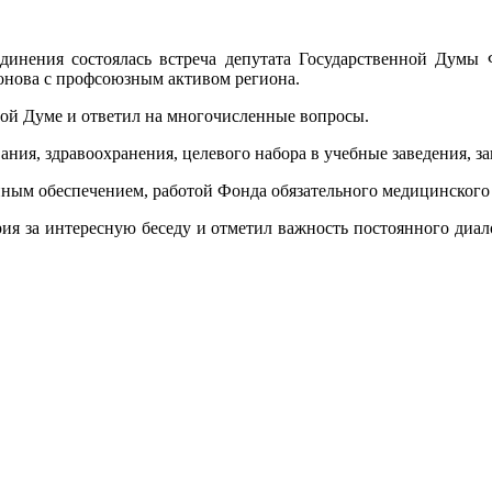
единения состоялась встреча депутата Государственной Думы 
онова с профсоюзным активом региона.
нной Думе и ответил на многочисленные вопросы.
ания, здравоохранения, целевого набора в учебные заведения, з
ным обеспечением, работой Фонда обязательного медицинского с
ия за интересную беседу и отметил важность постоянного диал