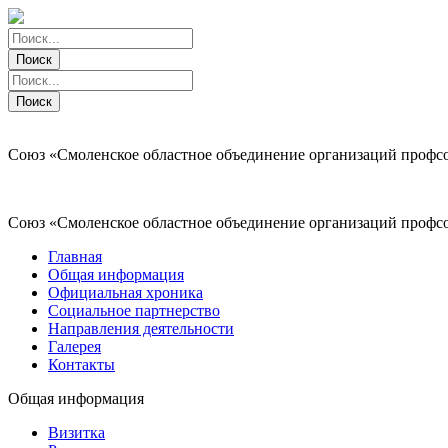
Поиск
Поиск
Поиск
Поиск
Союз «Смоленское областное объединение организаций профс
Союз «Смоленское областное объединение организаций профс
Главная
Общая информация
Официальная хроника
Социальное партнерство
Направления деятельности
Галерея
Контакты
Общая информация
Визитка