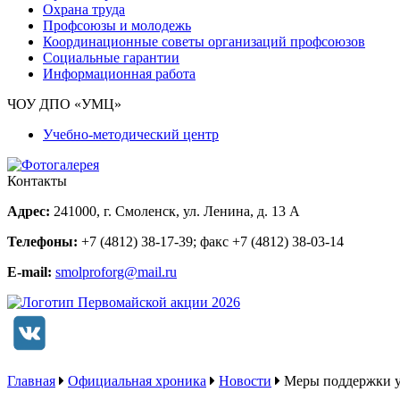
Охрана труда
Профсоюзы и молодежь
Координационные советы организаций профсоюзов
Социальные гарантии
Информационная работа
ЧОУ ДПО «УМЦ»
Учебно-методический центр
Контакты
Адрес:
241000, г. Смоленск, ул. Ленина, д. 13 А
Телефоны:
+7 (4812) 38-17-39
; факс
+7 (4812) 38-03-14
E-mail:
smolproforg@mail.ru
Главная
Официальная хроника
Новости
Меры поддержки у