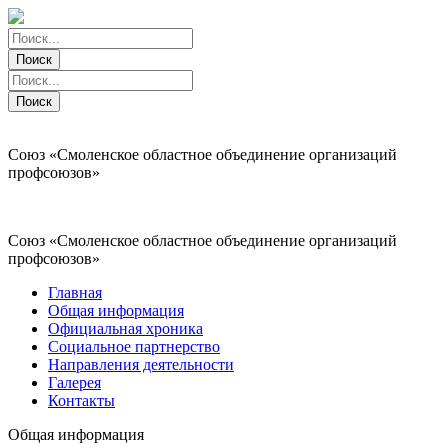
Поиск
Поиск
Поиск
Поиск
Союз «Смоленское областное объединение организаций
профсоюзов»
Союз «Смоленское областное объединение организаций
профсоюзов»
Главная
Общая информация
Официальная хроника
Социальное партнерство
Направления деятельности
Галерея
Контакты
Общая информация