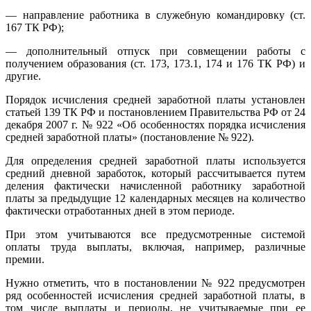
— направление работника в служебную командировку (ст.
167 ТК РФ);
— дополнительный отпуск при совмещении работы с
получением образования (ст. 173, 173.1, 174 и 176 ТК РФ) и
другие.
Порядок исчисления средней заработной платы установлен
статьей 139 ТК РФ и постановлением Правительства РФ от 24
декабря 2007 г. № 922 «Об особенностях порядка исчисления
средней заработной платы» (постановление № 922).
Для определения средней заработной платы используется
средний дневной заработок, который рассчитывается путем
деления фактически начисленной работнику заработной
платы за предыдущие 12 календарных месяцев на количество
фактически отработанных дней в этом периоде.
При этом учитываются все предусмотренные системой
оплаты труда выплаты, включая, например, различные
премии.
Нужно отметить, что в постановлении № 922 предусмотрен
ряд особенностей исчисления средней заработной платы, в
том числе выплаты и периоды, не учитываемые при ее