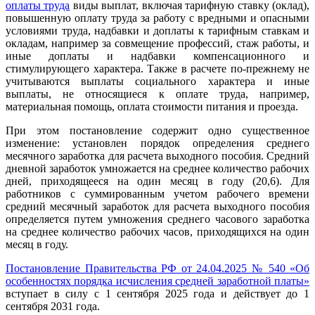
оплаты труда
виды выплат, включая тарифную ставку (оклад),
повышенную оплату труда за работу с вредными и опасными
условиями труда, надбавки и доплаты к тарифным ставкам и
окладам, например за совмещение профессий, стаж работы, и
иные доплаты и надбавки компенсационного и
стимулирующего характера. Также в расчете по-прежнему не
учитываются выплаты социального характера и иные
выплаты, не относящиеся к оплате труда, например,
материальная помощь, оплата стоимости питания и проезда.
При этом постановление содержит одно существенное
изменение: установлен порядок определения среднего
месячного заработка для расчета выходного пособия. Средний
дневной заработок умножается на среднее количество рабочих
дней, приходящееся на один месяц в году (20,6). Для
работников с суммированным учетом рабочего времени
средний месячный заработок для расчета выходного пособия
определяется путем умножения среднего часового заработка
на среднее количество рабочих часов, приходящихся на один
месяц в году.
Постановление Правительства РФ от 24.04.2025 № 540 «Об
особенностях порядка исчисления средней заработной платы»
вступает в силу с 1 сентября 2025 года и действует до 1
сентября 2031 года.