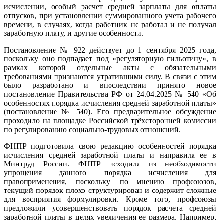
исчислении, особый расчет средней зарплаты для оплаты
отпусков, при установлении суммированного учета рабочего
времени, в случаях, когда работник не работал и не получал
заработную плату, и другие особенности.
Постановление № 922 действует до 1 сентября 2025 года,
поскольку оно подпадает под «регуляторную гильотину», в
рамках которой отдельные акты с обязательными
требованиями признаются утратившими силу. В связи с этим
было разработано и впоследствии принято новое
постановление Правительства РФ от 24.04.2025 № 540 «Об
особенностях порядка исчисления средней заработной платы»
(постановление № 540). Его предварительное обсуждение
проходило на площадке Российской трёхсторонней комиссии
по регулированию социально-трудовых отношений.
ФНПР подготовила свою редакцию особенностей порядка
исчисления средней заработной платы и направила ее в
Минтруд России. ФНПР исходила из необходимости
упрощения данного порядка исчисления для
правоприменения, поскольку, по мнению профсоюзов,
текущий порядок плохо структурирован и содержит сложные
для восприятия формулировки. Кроме того, профсоюзы
предложили усовершенствовать порядок расчета средней
заработной платы в целях увеличения ее размера. Например,