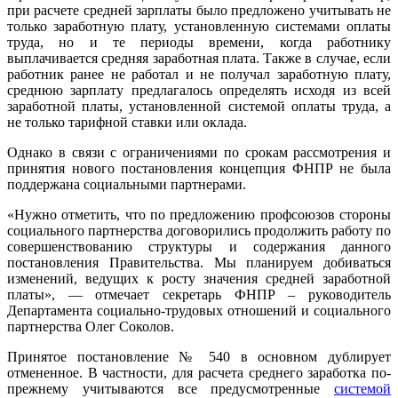
при расчете средней зарплаты было предложено учитывать не
только заработную плату, установленную системами оплаты
труда, но и те периоды времени, когда работнику
выплачивается средняя заработная плата. Также в случае, если
работник ранее не работал и не получал заработную плату,
среднюю зарплату предлагалось определять исходя из всей
заработной платы, установленной системой оплаты труда, а
не только тарифной ставки или оклада.
Однако в связи с ограничениями по срокам рассмотрения и
принятия нового постановления концепция ФНПР не была
поддержана социальными партнерами.
«Нужно отметить, что по предложению профсоюзов стороны
социального партнерства договорились продолжить работу по
совершенствованию структуры и содержания данного
постановления Правительства. Мы планируем добиваться
изменений, ведущих к росту значения средней заработной
платы», — отмечает секретарь ФНПР – руководитель
Департамента социально-трудовых отношений и социального
партнерства Олег Соколов.
Принятое постановление № 540 в основном дублирует
отмененное. В частности, для расчета среднего заработка по-
прежнему учитываются все предусмотренные
системой