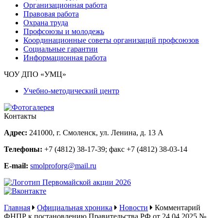
Организационная работа
Правовая работа
Охрана труда
Профсоюзы и молодежь
Координационные советы организаций профсоюзов
Социальные гарантии
Информационная работа
ЧОУ ДПО «УМЦ»
Учебно-методический центр
Контакты
Адрес:
241000, г. Смоленск, ул. Ленина, д. 13 А
Телефоны:
+7 (4812) 38-17-39
; факс
+7 (4812) 38-03-14
E-mail:
smolproforg@mail.ru
Главная
Официальная хроника
Новости
Комментарий
ФНПР к постановлению Правительства РФ от 24.04.2025 №