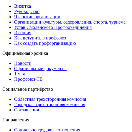
Визитка
Руководство
Членские организации
Организации культуры, оздоровления, спорта, туризма
Устав Смоленского Профобъединения
История
Как вступить в профсоюз
Как создать профорганизацию
Официальная хроника
Новости
Официальные документы
1 мая
Профсоюз-ТВ
Социальное партнёрство
Областная трехсторонняя комиссия
Городская трехсторонняя комиссия
Соглашения
Направления
Социально трудовые отношения