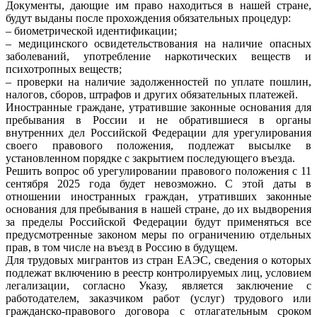
Документы, дающие им право находиться в нашей стране,
будут выданы после прохождения обязательных процедур:
– биометрической идентификации;
– медицинского освидетельствования на наличие опасных
заболеваний, употребление наркотических веществ и
психотропных веществ;
– проверки на наличие задолженностей по уплате пошлин,
налогов, сборов, штрафов и других обязательных платежей.
Иностранные граждане, утратившие законные основания для
пребывания в России и не обратившиеся в органы
внутренних дел Российской Федерации для урегулирования
своего правового положения, подлежат высылке в
установленном порядке с закрытием последующего въезда.
Решить вопрос об урегулировании правового положения с 11
сентября 2025 года будет невозможно. С этой даты в
отношении иностранных граждан, утративших законные
основания для пребывания в нашей стране, до их выдворения
за пределы Российской Федерации будут применяться все
предусмотренные законом меры по ограничению отдельных
прав, в том числе на въезд в Россию в будущем.
Для трудовых мигрантов из стран ЕАЭС, сведения о которых
подлежат включению в реестр контролируемых лиц, условием
легализации, согласно Указу, является заключение с
работодателем, заказчиком работ (услуг) трудового или
гражданско-правового договора с отлагательным сроком