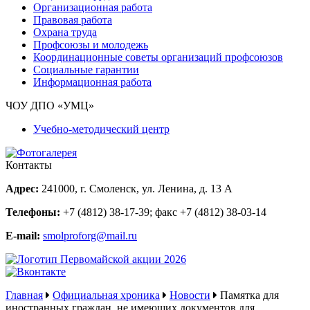
Организационная работа
Правовая работа
Охрана труда
Профсоюзы и молодежь
Координационные советы организаций профсоюзов
Социальные гарантии
Информационная работа
ЧОУ ДПО «УМЦ»
Учебно-методический центр
Контакты
Адрес:
241000, г. Смоленск, ул. Ленина, д. 13 А
Телефоны:
+7 (4812) 38-17-39
; факс
+7 (4812) 38-03-14
E-mail:
smolproforg@mail.ru
Главная
Официальная хроника
Новости
Памятка для
иностранных граждан, не имеющих документов для