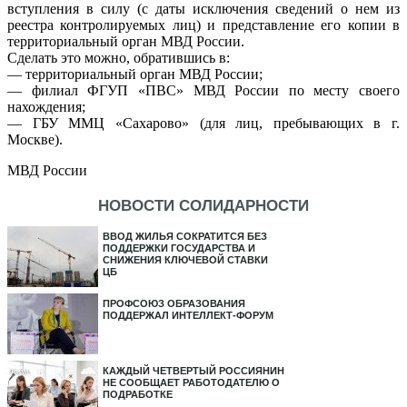
вступления в силу (с даты исключения сведений о нем из
реестра контролируемых лиц) и представление его копии в
территориальный орган МВД России.
Сделать это можно, обратившись в:
— территориальный орган МВД России;
— филиал ФГУП «ПВС» МВД России по месту своего
нахождения;
— ГБУ ММЦ «Сахарово» (для лиц, пребывающих в г.
Москве).
МВД России
НОВОСТИ СОЛИДАРНОСТИ
ВВОД ЖИЛЬЯ СОКРАТИТСЯ БЕЗ
ПОДДЕРЖКИ ГОСУДАРСТВА И
СНИЖЕНИЯ КЛЮЧЕВОЙ СТАВКИ
ЦБ
ПРОФСОЮЗ ОБРАЗОВАНИЯ
ПОДДЕРЖАЛ ИНТЕЛЛЕКТ-ФОРУМ
КАЖДЫЙ ЧЕТВЕРТЫЙ РОССИЯНИН
НЕ СООБЩАЕТ РАБОТОДАТЕЛЮ О
ПОДРАБОТКЕ