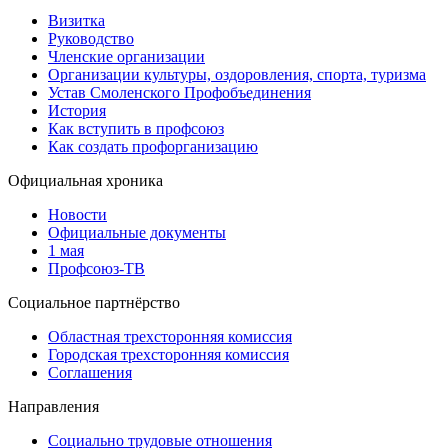
Визитка
Руководство
Членские организации
Организации культуры, оздоровления, спорта, туризма
Устав Смоленского Профобъединения
История
Как вступить в профсоюз
Как создать профорганизацию
Официальная хроника
Новости
Официальные документы
1 мая
Профсоюз-ТВ
Социальное партнёрство
Областная трехсторонняя комиссия
Городская трехсторонняя комиссия
Соглашения
Направления
Социально трудовые отношения