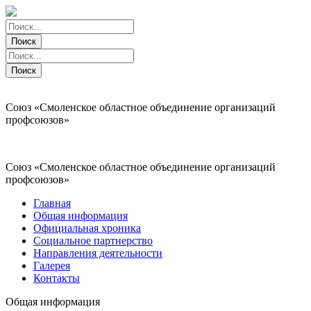
Поиск
Поиск
Поиск
Поиск
Союз «Смоленское областное объединение организаций
профсоюзов»
Союз «Смоленское областное объединение организаций
профсоюзов»
Главная
Общая информация
Официальная хроника
Социальное партнерство
Направления деятельности
Галерея
Контакты
Общая информация