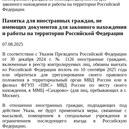
законного нахождения и работы на территории Российской
Федерации
Памятка для иностранных граждан, не
имеющих документов для законного нахождения
и работы на территории Российской Федерации
07.08.2025
В соответствии с Указом Президента Российской Федерации
от 30 декабря 2024 г. № 1126 иностранные граждане,
включенные в реестр контролируемых лиц, обязаны выехать
из Российской Федерации вплоть по 10 сентября 2025 года
или обратиться для урегулирования своего правового
положения в территориальный орган МВД России или в
филиал ФГУП «ПВС» МВД России по месту своего
нахождения, в ММЦ «Сахарово» (для лиц, пребывающих в г.
Москве).
В отношении иностранных граждан, подпадающих под
действие Указа, не будут применяться меры, связанные с
высылкой, помещением в специальные учреждения и
ограничением последующего въезда в Российскую
Федерацию.