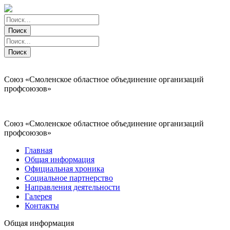
Поиск
Поиск
Поиск
Поиск
Союз «Смоленское областное объединение организаций
профсоюзов»
Союз «Смоленское областное объединение организаций
профсоюзов»
Главная
Общая информация
Официальная хроника
Социальное партнерство
Направления деятельности
Галерея
Контакты
Общая информация