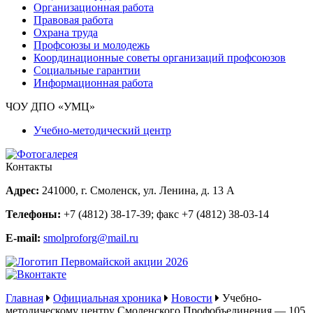
Организационная работа
Правовая работа
Охрана труда
Профсоюзы и молодежь
Координационные советы организаций профсоюзов
Социальные гарантии
Информационная работа
ЧОУ ДПО «УМЦ»
Учебно-методический центр
Контакты
Адрес:
241000, г. Смоленск, ул. Ленина, д. 13 А
Телефоны:
+7 (4812) 38-17-39
; факс
+7 (4812) 38-03-14
E-mail:
smolproforg@mail.ru
Главная
Официальная хроника
Новости
Учебно-
методическому центру Смоленского Профобъединения — 105