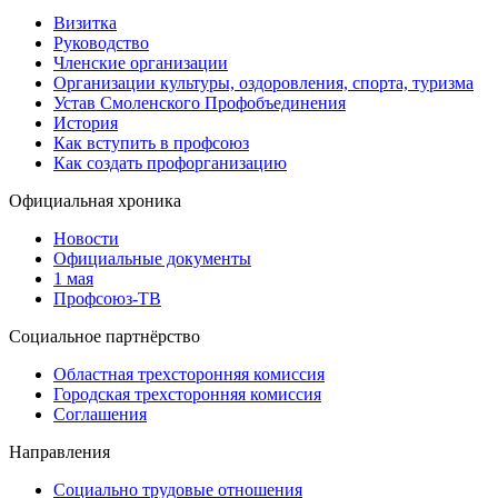
Визитка
Руководство
Членские организации
Организации культуры, оздоровления, спорта, туризма
Устав Смоленского Профобъединения
История
Как вступить в профсоюз
Как создать профорганизацию
Официальная хроника
Новости
Официальные документы
1 мая
Профсоюз-ТВ
Социальное партнёрство
Областная трехсторонняя комиссия
Городская трехсторонняя комиссия
Соглашения
Направления
Социально трудовые отношения