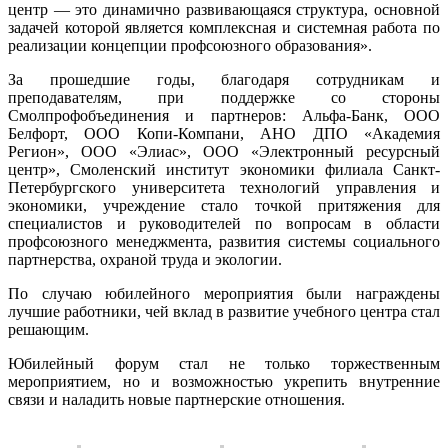
центр — это динамично развивающаяся структура, основной
задачей которой является комплексная и системная работа по
реализации концепции профсоюзного образования».
За прошедшие годы, благодаря сотрудникам и
преподавателям, при поддержке со стороны
Смолпрофобъединения и партнеров: Альфа-Банк, ООО
Белфорт, ООО Копи-Компани, АНО ДПО «Академия
Регион», ООО «Элиас», ООО «Электронный ресурсный
центр», Смоленский институт экономики филиала Санкт-
Петербургского университета технологий управления и
экономики, учреждение стало точкой притяжения для
специалистов и руководителей по вопросам в области
профсоюзного менеджмента, развития системы социального
партнерства, охраной труда и экологии.
По случаю юбилейного мероприятия были награждены
лучшие работники, чей вклад в развитие учебного центра стал
решающим.
Юбилейный форум стал не только торжественным
мероприятием, но и возможностью укрепить внутренние
связи и наладить новые партнерские отношения.