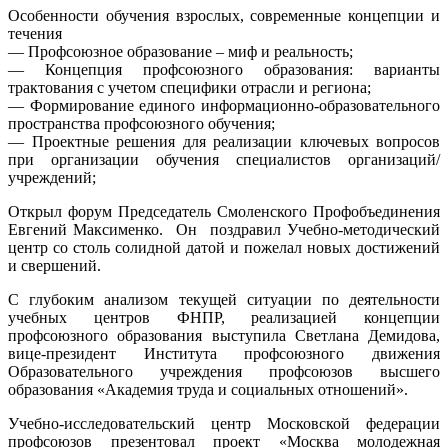
Особенности обучения взрослых, современные концепции и
течения
— Профсоюзное образование – миф и реальность;
— Концепция профсоюзного образования: варианты
трактования с учетом специфики отрасли и региона;
— Формирование единого информационно-образовательного
пространства профсоюзного обучения;
— Проектные решения для реализации ключевых вопросов
при организации обучения специалистов организаций/
учреждений;
Открыл форум Председатель Смоленского Профобъединения
Евгений Максименко. Он поздравил Учебно-методический
центр со столь солидной датой и пожелал новых достижений
и свершений.
С глубоким анализом текущей ситуации по деятельности
учебных центров ФНПР, реализацией концепции
профсоюзного образования выступила Светлана Демидова,
вице-президент Института профсоюзного движения
Образовательного учреждения профсоюзов высшего
образования «Академия труда и социальных отношений».
Учебно-исследовательский центр Московской федерации
профсоюзов презентовал проект «Москва молодежная