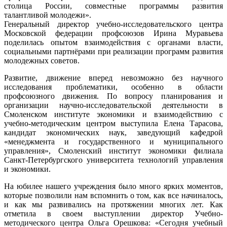
столица России, совместные программы развития
талантливой молодежи».
Генеральный директор учебно-исследовательского центра
Московской федерации профсоюзов Ирина Муравьева
поделилась опытом взаимодействия с органами власти,
социальными партнёрами при реализации программ развития
молодежных советов.
Развитие, движение вперед невозможно без научного
исследования проблематики, особенно в области
профсоюзного движения. По вопросу планирования и
организации научно-исследовательской деятельности в
Смоленском институте экономики и взаимодействию с
учебно-методическим центром выступила Елена Тарасова,
кандидат экономических наук, заведующий кафедрой
«менеджмента и государственного и муниципального
управления», Смоленский институт экономики филиала
Санкт-Петербургского университета технологий управления
и экономики.
На юбилее нашего учреждения было много ярких моментов,
которые позволили нам вспомнить о том, как все начиналось,
и как мы развивались на протяжении многих лет. Как
отметила в своем выступлении директор Учебно-
методического центра Ольга Орешкова: «Сегодня учебный