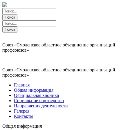
Поиск
Поиск
Поиск
Поиск
Союз «Смоленское областное объединение организаций
профсоюзов»
Союз «Смоленское областное объединение организаций
профсоюзов»
Главная
Общая информация
Официальная хроника
Социальное партнерство
Направления деятельности
Галерея
Контакты
Общая информация