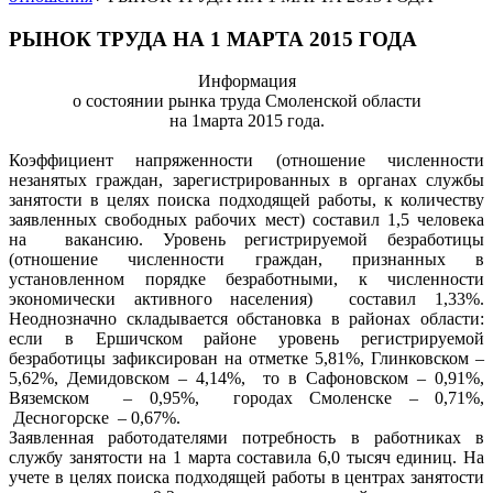
РЫНОК ТРУДА НА 1 МАРТА 2015 ГОДА
Информация
о состоянии рынка труда Смоленской области
на 1марта 2015 года.
Коэффициент напряженности (отношение численности
незанятых граждан, зарегистрированных в органах службы
занятости в целях поиска подходящей работы, к количеству
заявленных свободных рабочих мест) составил 1,5 человека
на вакансию. Уровень регистрируемой безработицы
(отношение численности граждан, признанных в
установленном порядке безработными, к численности
экономически активного населения) составил 1,33%.
Неоднозначно складывается обстановка в районах области:
если в Ершичском районе уровень регистрируемой
безработицы зафиксирован на отметке 5,81%, Глинковском –
5,62%, Демидовском – 4,14%, то в Сафоновском – 0,91%,
Вяземском – 0,95%, городах Смоленске – 0,71%,
Десногорске – 0,67%.
Заявленная работодателями потребность в работниках в
службу занятости на 1 марта составила 6,0 тысяч единиц. На
учете в целях поиска подходящей работы в центрах занятости