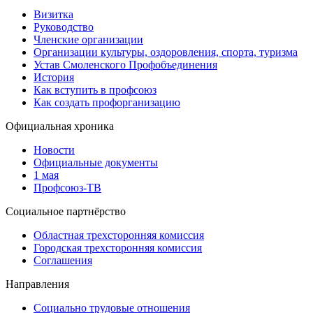
Визитка
Руководство
Членские организации
Организации культуры, оздоровления, спорта, туризма
Устав Смоленского Профобъединения
История
Как вступить в профсоюз
Как создать профорганизацию
Официальная хроника
Новости
Официальные документы
1 мая
Профсоюз-ТВ
Социальное партнёрство
Областная трехсторонняя комиссия
Городская трехсторонняя комиссия
Соглашения
Направления
Социально трудовые отношения