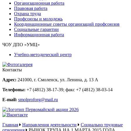
Организационная работа
Правовая работа
Охрана труда
Профсоюзы и молодежь
Координационные советы организаций профсоюзов
Социальные гарантии
Информационная работа
ЧОУ ДПО «УМЦ»
Учебно-методический центр
Контакты
Адрес:
241000, г. Смоленск, ул. Ленина, д. 13 А
Телефоны:
+7 (4812) 38-17-39
; факс
+7 (4812) 38-03-14
E-mail:
smolproforg@mail.ru
Главная
Направления деятельности
Социально трудовые
отношения
РЫНОК ТРУДА НА 1 МАРТА 2015 ГОДА