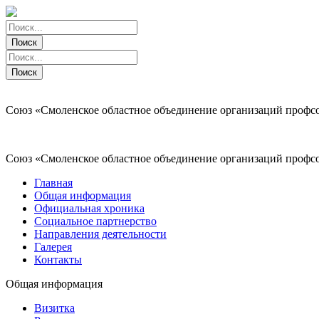
Поиск
Поиск
Поиск
Поиск
Союз «Смоленское областное объединение организаций профс
Союз «Смоленское областное объединение организаций профс
Главная
Общая информация
Официальная хроника
Социальное партнерство
Направления деятельности
Галерея
Контакты
Общая информация
Визитка