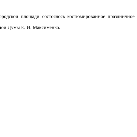
ородской площади состоялось костюмированное праздничное
ной Думы Е. И. Максименко.