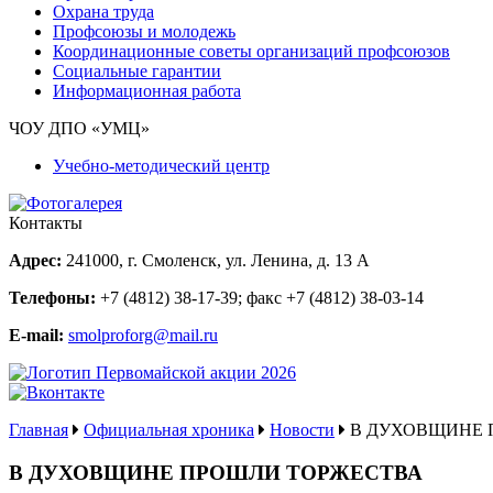
Охрана труда
Профсоюзы и молодежь
Координационные советы организаций профсоюзов
Социальные гарантии
Информационная работа
ЧОУ ДПО «УМЦ»
Учебно-методический центр
Контакты
Адрес:
241000, г. Смоленск, ул. Ленина, д. 13 А
Телефоны:
+7 (4812) 38-17-39
; факс
+7 (4812) 38-03-14
E-mail:
smolproforg@mail.ru
Главная
Официальная хроника
Новости
В ДУХОВЩИНЕ 
В ДУХОВЩИНЕ ПРОШЛИ ТОРЖЕСТВА