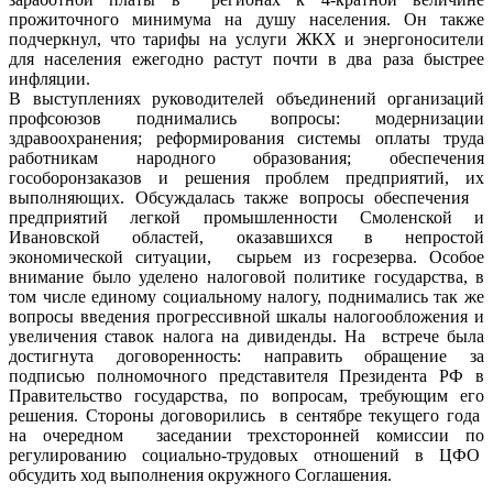
прожиточного минимума на душу населения. Он также
подчеркнул, что тарифы на услуги ЖКХ и энергоносители
для населения ежегодно растут почти в два раза быстрее
инфляции.
В выступлениях руководителей объединений организаций
профсоюзов поднимались вопросы: модернизации
здравоохранения; реформирования системы оплаты труда
работникам народного образования; обеспечения
гособоронзаказов и решения проблем предприятий, их
выполняющих. Обсуждалась также вопросы обеспечения
предприятий легкой промышленности Смоленской и
Ивановской областей, оказавшихся в непростой
экономической ситуации, сырьем из госрезерва. Особое
внимание было уделено налоговой политике государства, в
том числе единому социальному налогу, поднимались так же
вопросы введения прогрессивной шкалы налогообложения и
увеличения ставок налога на дивиденды. На встрече была
достигнута договоренность: направить обращение за
подписью полномочного представителя Президента РФ в
Правительство государства, по вопросам, требующим его
решения. Стороны договорились в сентябре текущего года
на очередном заседании трехсторонней комиссии по
регулированию социально-трудовых отношений в ЦФО
обсудить ход выполнения окружного Соглашения.