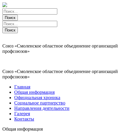
Поиск
Поиск
Поиск
Поиск
Союз «Смоленское областное объединение организаций
профсоюзов»
Союз «Смоленское областное объединение организаций
профсоюзов»
Главная
Общая информация
Официальная хроника
Социальное партнерство
Направления деятельности
Галерея
Контакты
Общая информация