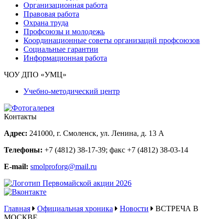
Организационная работа
Правовая работа
Охрана труда
Профсоюзы и молодежь
Координационные советы организаций профсоюзов
Социальные гарантии
Информационная работа
ЧОУ ДПО «УМЦ»
Учебно-методический центр
Контакты
Адрес:
241000, г. Смоленск, ул. Ленина, д. 13 А
Телефоны:
+7 (4812) 38-17-39
; факс
+7 (4812) 38-03-14
E-mail:
smolproforg@mail.ru
Главная
Официальная хроника
Новости
ВСТРЕЧА В
МОСКВЕ