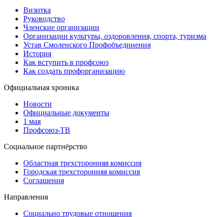
Визитка
Руководство
Членские организации
Организации культуры, оздоровления, спорта, туризма
Устав Смоленского Профобъединения
История
Как вступить в профсоюз
Как создать профорганизацию
Официальная хроника
Новости
Официальные документы
1 мая
Профсоюз-ТВ
Социальное партнёрство
Областная трехсторонняя комиссия
Городская трехсторонняя комиссия
Соглашения
Направления
Социально трудовые отношения