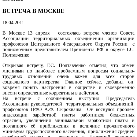
ВСТРЕЧА В МОСКВЕ
18.04.2011
В Москве 13 апреля состоялась встреча членов Совета
Ассоциации территориальных объединений организаций
профсоюзов Центрального Федерального Округа России с
полномочным представителем Президента РФ в округе Г.С.
Полтавченко.
Открывая встречу, Г.С. Полтавченко отметил, что обмен
мнениями по наиболее проблемным вопросам социально-
трудовых отношений очень важен для всех сторон
социального партнерства. Главное сейчас, добавил он,
вовремя понять настроения в обществе и своевременно
внести определенные коррективы в действия.
На встрече с сообщением выступил Председатель
Ассоциации руководителей территориальных объединений
профсоюзов ЦФО А.Ф. Сырокваша. Он коснулся проблем
индексации заработной платы работников бюджетных
отраслей, увеличения минимальной заработной платы и
поэтапного её приближения к величине прожиточного
минимума трудоспособного населения, приближения средней
заработной платы в регионах к 4-кратной величине