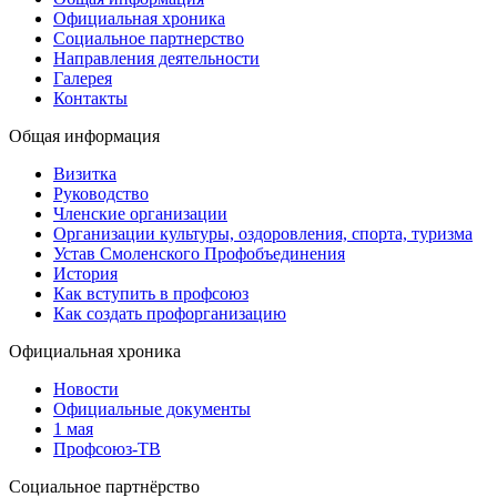
Официальная хроника
Социальное партнерство
Направления деятельности
Галерея
Контакты
Общая информация
Визитка
Руководство
Членские организации
Организации культуры, оздоровления, спорта, туризма
Устав Смоленского Профобъединения
История
Как вступить в профсоюз
Как создать профорганизацию
Официальная хроника
Новости
Официальные документы
1 мая
Профсоюз-ТВ
Социальное партнёрство