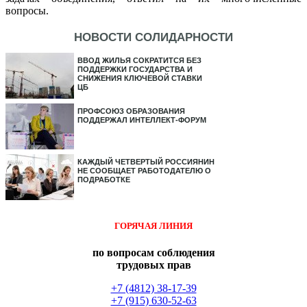
вопросы.
НОВОСТИ СОЛИДАРНОСТИ
ВВОД ЖИЛЬЯ СОКРАТИТСЯ БЕЗ
ПОДДЕРЖКИ ГОСУДАРСТВА И
СНИЖЕНИЯ КЛЮЧЕВОЙ СТАВКИ
ЦБ
ПРОФСОЮЗ ОБРАЗОВАНИЯ
ПОДДЕРЖАЛ ИНТЕЛЛЕКТ-ФОРУМ
КАЖДЫЙ ЧЕТВЕРТЫЙ РОССИЯНИН
НЕ СООБЩАЕТ РАБОТОДАТЕЛЮ О
ПОДРАБОТКЕ
ГОРЯЧАЯ ЛИНИЯ
по вопросам соблюдения
трудовых прав
+7 (4812) 38-17-39
+7 (915) 630-52-63