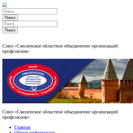
Поиск
Поиск
Поиск
Поиск
Союз «Смоленское областное объединение организаций
профсоюзов»
Союз «Смоленское областное объединение организаций
профсоюзов»
Главная
Общая информация