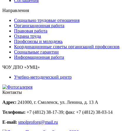
Соглашения
Направления
Социально трудовые отношения
Организационная работа
Правовая работа
Охрана труда
Профсоюзы и молодежь
Координационные советы организаций профсоюзов
Социальные гарантии
Информационная работа
ЧОУ ДПО «УМЦ»
Учебно-методический центр
Контакты
Адрес:
241000, г. Смоленск, ул. Ленина, д. 13 А
Телефоны:
+7 (4812) 38-17-39
; факс
+7 (4812) 38-03-14
E-mail:
smolproforg@mail.ru