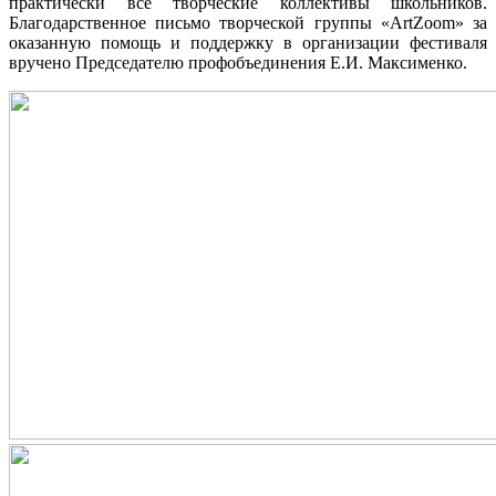
практически все творческие коллективы школьников.
Благодарственное письмо творческой группы
«ArtZoom» за
оказанную помощь и поддержку в организации фестиваля
вручено Председателю профобъединения Е.И. Максименко.