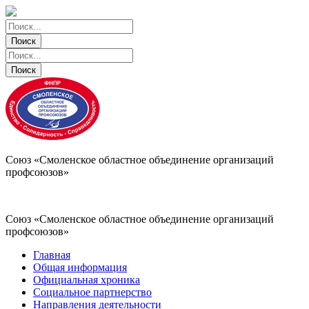
Поиск
Поиск
Поиск
Поиск
Союз «Смоленское областное объединение организаций
профсоюзов»
Союз «Смоленское областное объединение организаций
профсоюзов»
Главная
Общая информация
Официальная хроника
Социальное партнерство
Направления деятельности