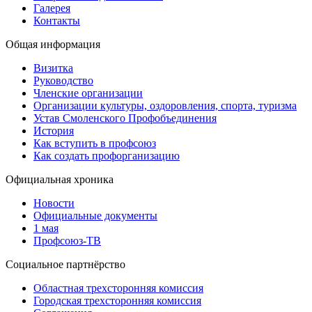
Галерея
Контакты
Общая информация
Визитка
Руководство
Членские организации
Организации культуры, оздоровления, спорта, туризма
Устав Смоленского Профобъединения
История
Как вступить в профсоюз
Как создать профорганизацию
Официальная хроника
Новости
Официальные документы
1 мая
Профсоюз-ТВ
Социальное партнёрство
Областная трехсторонняя комиссия
Городская трехсторонняя комиссия