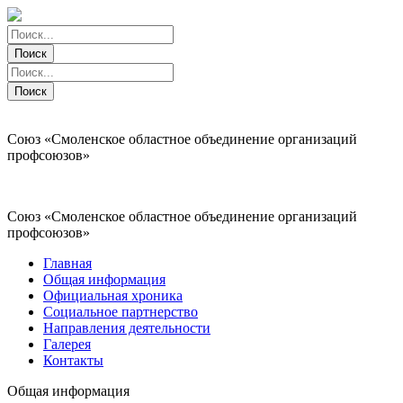
Поиск
Поиск
Поиск
Поиск
Союз «Смоленское областное объединение организаций
профсоюзов»
Союз «Смоленское областное объединение организаций
профсоюзов»
Главная
Общая информация
Официальная хроника
Социальное партнерство
Направления деятельности
Галерея
Контакты
Общая информация