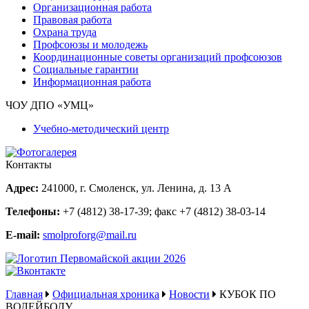
Организационная работа
Правовая работа
Охрана труда
Профсоюзы и молодежь
Координационные советы организаций профсоюзов
Социальные гарантии
Информационная работа
ЧОУ ДПО «УМЦ»
Учебно-методический центр
Контакты
Адрес:
241000, г. Смоленск, ул. Ленина, д. 13 А
Телефоны:
+7 (4812) 38-17-39
; факс
+7 (4812) 38-03-14
E-mail:
smolproforg@mail.ru
Главная
Официальная хроника
Новости
КУБОК ПО
ВОЛЕЙБОЛУ